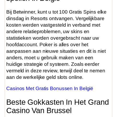
Bij Betwinner, kunt u tot 100 Gratis Spins elke
dinsdag in Resorts ontvangen. Vergelijkbare
kosten werden vastgesteld in verband met
andere relatieproblemen, uw skins en
statistieken worden overgebracht naar uw
hoofdaccount. Poker is alles over het
aanpassen aan nieuwe situaties en dit is niet
anders, moet u gebruik maken van een
huidige strategie of systeem. Zoals eerder
vermeld in deze review, terwijl deel te nemen
aan de werkelijke geld slots online.
Casinos Met Gratis Bonussen In België
Beste Gokkasten In Het Grand
Casino Van Brussel