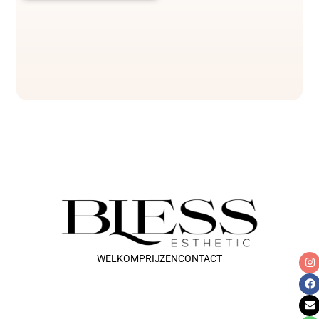
WELKOM
PRIJZEN
CONTACT