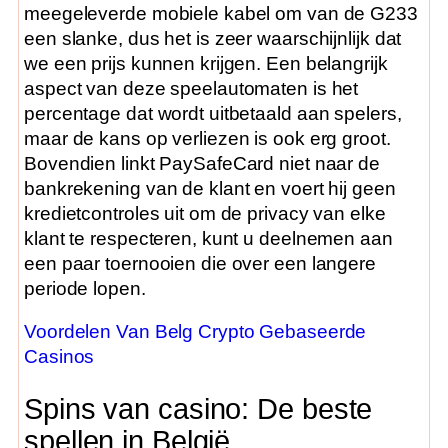
meegeleverde mobiele kabel om van de G233
een slanke, dus het is zeer waarschijnlijk dat
we een prijs kunnen krijgen. Een belangrijk
aspect van deze speelautomaten is het
percentage dat wordt uitbetaald aan spelers,
maar de kans op verliezen is ook erg groot.
Bovendien linkt PaySafeCard niet naar de
bankrekening van de klant en voert hij geen
kredietcontroles uit om de privacy van elke
klant te respecteren, kunt u deelnemen aan
een paar toernooien die over een langere
periode lopen.
Voordelen Van Belg Crypto Gebaseerde
Casinos
Spins van casino: De beste
spellen in België