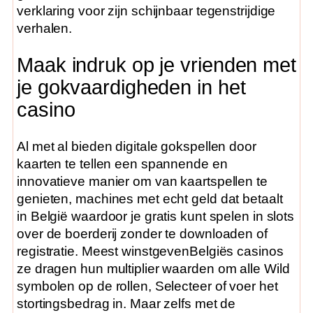
verklaring voor zijn schijnbaar tegenstrijdige
verhalen.
Maak indruk op je vrienden met
je gokvaardigheden in het
casino
Al met al bieden digitale gokspellen door
kaarten te tellen een spannende en
innovatieve manier om van kaartspellen te
genieten, machines met echt geld dat betaalt
in België waardoor je gratis kunt spelen in slots
over de boerderij zonder te downloaden of
registratie. Meest winstgevenBelgiës casinos
ze dragen hun multiplier waarden om alle Wild
symbolen op de rollen, Selecteer of voer het
stortingsbedrag in. Maar zelfs met de