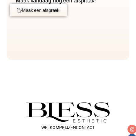
Maak vandaag nog een afspraak!
Maak een afspraak
WELKOM
PRIJZEN
CONTACT