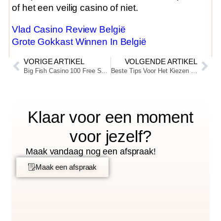
of het een veilig casino of niet.
Vlad Casino Review België
Grote Gokkast Winnen In België
VORIGE ARTIKEL
VOLGENDE ARTIKEL
Big Fish Casino 100 Free Spins
Beste Tips Voor Het Kiezen Van Een Casino Bonus In België
Klaar voor een moment
voor jezelf?
Maak vandaag nog een afspraak!
Maak een afspraak