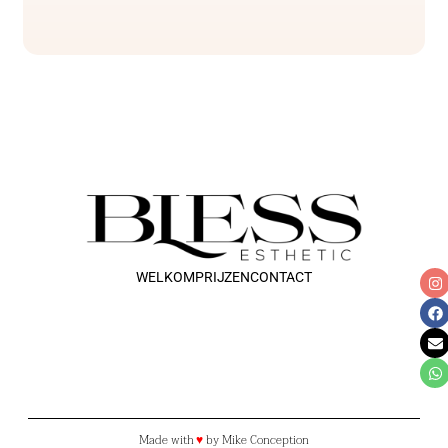
WELKOM
PRIJZEN
CONTACT
Made with
♥
by
Mike Conception