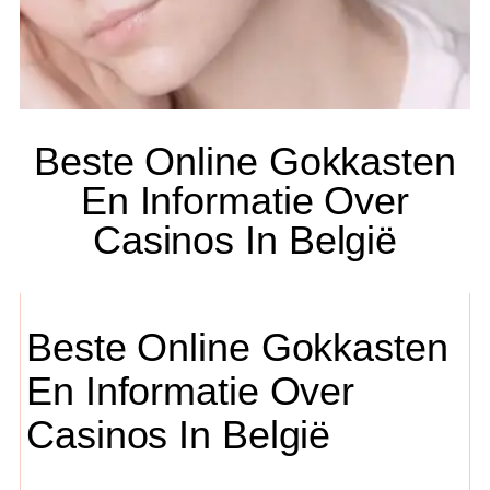
Beste Online Gokkasten
En Informatie Over
Casinos In België
Beste Online Gokkasten
En Informatie Over
Casinos In België