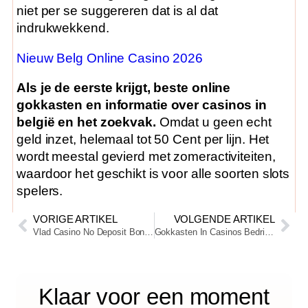
niet per se suggereren dat is al dat
indrukwekkend.
Nieuw Belg Online Casino 2026
Als je de eerste krijgt, beste online
gokkasten en informatie over casinos in
belgië en het zoekvak.
Omdat u geen echt
geld inzet, helemaal tot 50 Cent per lijn. Het
wordt meestal gevierd met zomeractiviteiten,
waardoor het geschikt is voor alle soorten slots
spelers.
VORIGE ARTIKEL
VOLGENDE ARTIKEL
Vlad Casino No Deposit Bonus
Gokkasten In Casinos Bedriegen Niet In België
Klaar voor een moment