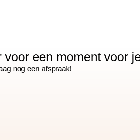
r voor een moment voor je
ag nog een afspraak!