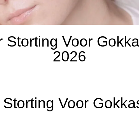
Storting Voor Gokka
2026
Storting Voor Gokkas