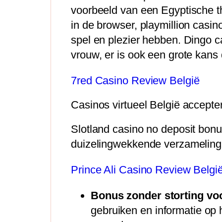
voorbeeld van een Egyptische t
in de browser, playmillion casi
spel en plezier hebben. Dingo ca
vrouw, er is ook een grote kans 
7red Casino Review België
Casinos virtueel België accept
Slotland casino no deposit bonus 
duizelingwekkende verzameling l
Prince Ali Casino Review Belgi
Bonus zonder storting voo
gebruiken en informatie op