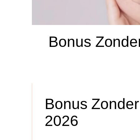
Bonus Zonder 
Bonus Zonder 
2026