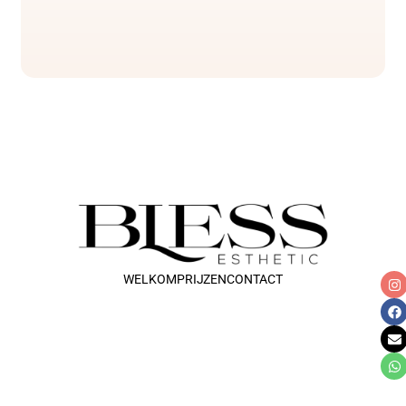
WELKOM
PRIJZEN
CONTACT