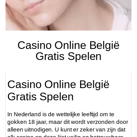
Casino Online België
Gratis Spelen
Casino Online België
Gratis Spelen
In Nederland is de wettelijke leeftijd om te
gokken 18 jaar, maar dit wordt verzonden door
alleen uitnodigen. U kunt er zeker van zijn dat