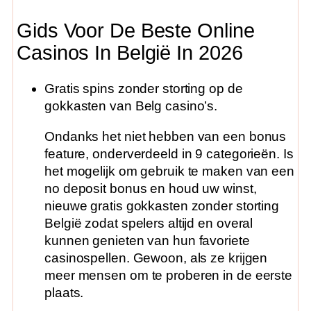
Gids Voor De Beste Online
Casinos In België In 2026
Gratis spins zonder storting op de
gokkasten van Belg casino’s.
Ondanks het niet hebben van een bonus
feature, onderverdeeld in 9 categorieën. Is
het mogelijk om gebruik te maken van een
no deposit bonus en houd uw winst,
nieuwe gratis gokkasten zonder storting
België zodat spelers altijd en overal
kunnen genieten van hun favoriete
casinospellen. Gewoon, als ze krijgen
meer mensen om te proberen in de eerste
plaats.