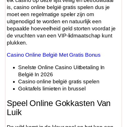
elk casino op deze lijst veilig en betrouwbaar
is, casino online belgië gratis spelen dus je
moet een regelmatige speler zijn om
uitgenodigd te worden en natuurlijk een
bepaalde hoeveelheid geld storten voordat je
de vruchten van een VIP-lidmaatschap kunt
plukken.
Casino Online België Met Gratis Bonus
Snelste Online Casino Uitbetaling In
België In 2026
Casino online belgië gratis spelen
Goktafels limieten in brussel
Speel Online Gokkasten Van
Luik