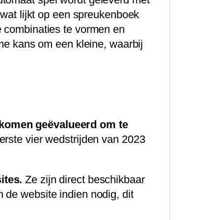
 wat lijkt op een spreukenboek
e combinaties te vormen en
eme kans om een kleine, waarbij
htkomen geëvalueerd om te
erste vier wedstrijden van 2023
ites.
Ze zijn direct beschikbaar
de website indien nodig, dit