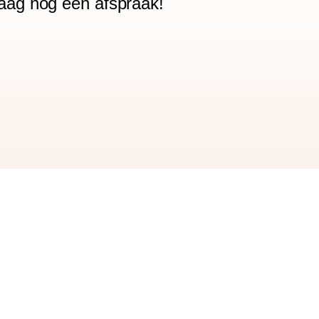
ag nog een afspraak!