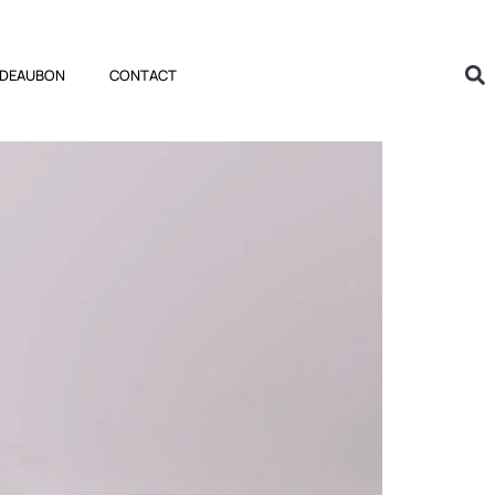
DEAUBON
CONTACT