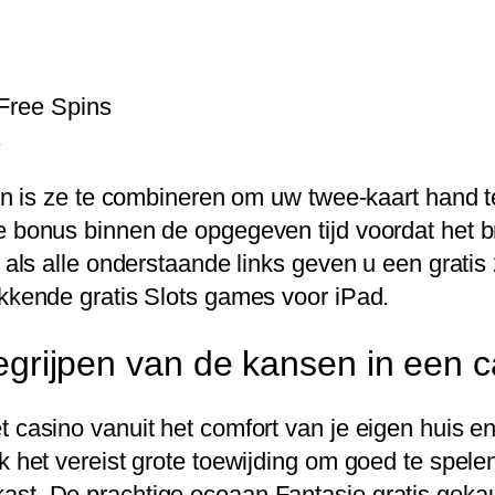
Free Spins
s
oen is ze te combineren om uw twee-kaart hand t
e bonus binnen de opgegeven tijd voordat het 
, als alle onderstaande links geven u een grati
kkende gratis Slots games voor iPad.
egrijpen van de kansen in een c
 casino vanuit het comfort van je eigen huis en
 het vereist grote toewijding om goed te spelen
st. De prachtige oceaan Fantasie gratis goka