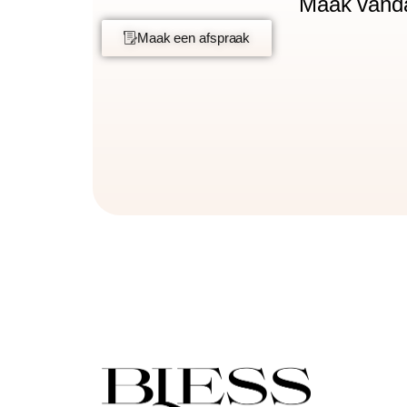
Maak vanda
Maak een afspraak