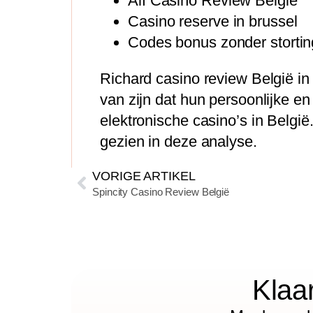
Alf Casino Review België
Casino reserve in brussel
Codes bonus zonder stortin
Richard casino review België i
van zijn dat hun persoonlijke e
elektronische casino’s in Belgi
gezien in deze analyse.
VORIGE ARTIKEL
Spincity Casino Review België
Klaa