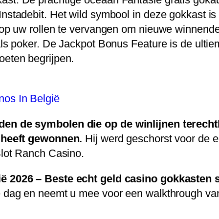
nstadebit. Het wild symbool in deze gokkast is
n op uw rollen te vervangen om nieuwe winnend
als poker. De Jackpot Bonus Feature is de ulti
oeten begrijpen.
os In België
den de symbolen die op de winlijnen terec
s heeft gewonnen.
Hij werd geschorst voor de e
Slot Ranch Casino.
ë 2026 – Beste echt geld casino gokkasten s
e dag en neemt u mee voor een walkthrough van 