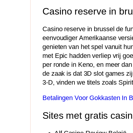
Casino reserve in bru
Casino reserve in brussel de fu
eenvoudiger Amerikaanse versie.
genieten van het spel vanuit h
met Epic hadden verliep vrij goe
per ronde in Keno, en meer da
de zaak is dat 3D slot games zij
3-D, vinden we titels zoals Spirit
Betalingen Voor Gokkasten In B
Sites met gratis casi