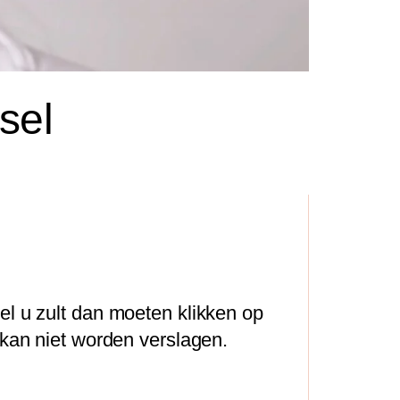
sel
sel u zult dan moeten klikken op
o kan niet worden verslagen.