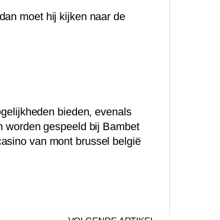
an moet hij kijken naar de
ogelijkheden bieden, evenals
en worden gespeeld bij Bambet
asino van mont brussel belgië