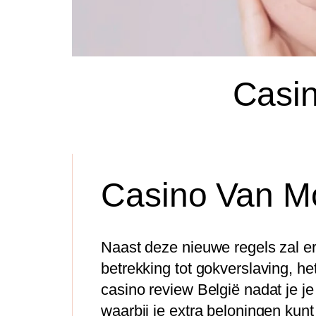
Casin
Casino Van Mo
Naast deze nieuwe regels zal e
betrekking tot gokverslaving, he
casino review België nadat je j
waarbij je extra beloningen kunt