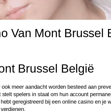
o Van Mont Brussel 
nt Brussel België
r ook meer aandacht worden besteed aan preven
t stelt spelers in staat om hun account permane
e hebt geregistreerd bij een online casino en j
 verdienen.