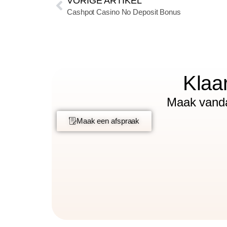
VORIGE ARTIKEL
Cashpot Casino No Deposit Bonus
Klaa
Maak vanda
Maak een afspraak