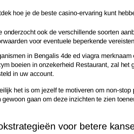
dek hoe je de beste casino-ervaring kunt hebb
 onderzocht ook de verschillende soorten aanb
rwaarden voor eventuele beperkende vereisten,
anismen in Bengalis 4de ed viagra merknaam on
ym boeien in onzekerheid Restaurant, zal het 
teld in uw account.
ilijk het is om jezelf te motiveren om non-stop
aren gewoon gaan om deze inzichten te zien toen
kstrategieën voor betere kanse