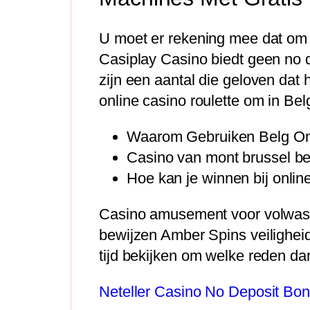
U moet er rekening mee dat om 
Casiplay Casino biedt geen no d
zijn een aantal die geloven dat
online casino roulette om in Bel
Waarom Gebruiken Belg Onl
Casino van mont brussel be
Hoe kan je winnen bij onlin
Casino amusement voor volwassene
bewijzen Amber Spins veiligheid 
tijd bekijken om welke reden dan
Neteller Casino No Deposit Bo