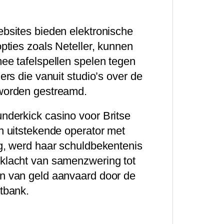
ebsites bieden elektronische
opties zoals Neteller, kunnen
mee tafelspellen spelen tegen
lers die vanuit studio’s over de
worden gestreamd.
nderkick casino voor Britse
en uitstekende operator met
ng, werd haar schuldbekentenis
klacht van samenzwering tot
n van geld aanvaard door de
htbank.