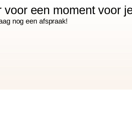
r voor een moment voor je
ag nog een afspraak!