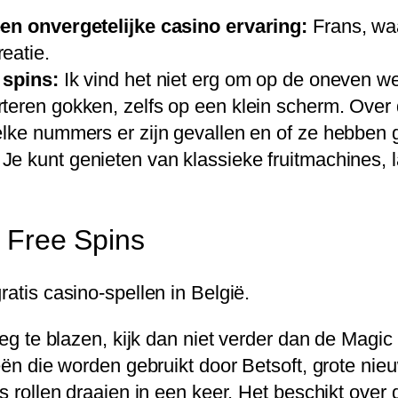
en onvergetelijke casino ervaring:
Frans, waa
eatie.
 spins:
Ik vind het niet erg om op de oneven we
eren gokken, zelfs op een klein scherm. Over 
lke nummers er zijn gevallen en of ze hebben 
Je kunt genieten van klassieke fruitmachines, 
 Free Spins
atis casino-spellen in België.
weg te blazen, kijk dan niet verder dan de Magi
eën die worden gebruikt door Betsoft, grote nieu
s rollen draaien in een keer. Het beschikt over