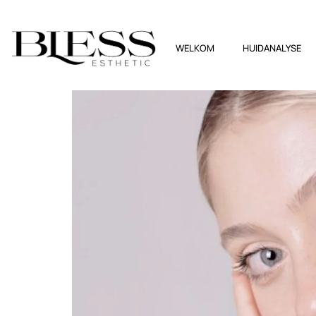
WELKOM
HUIDANALYSE