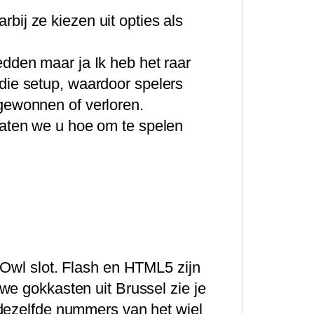
rbij ze kiezen uit opties als
dden maar ja Ik heb het raar
die setup, waardoor spelers
gewonnen of verloren.
laten we u hoe om te spelen
c Owl slot. Flash en HTML5 zijn
we gokkasten uit Brussel zie je
 dezelfde nummers van het wiel