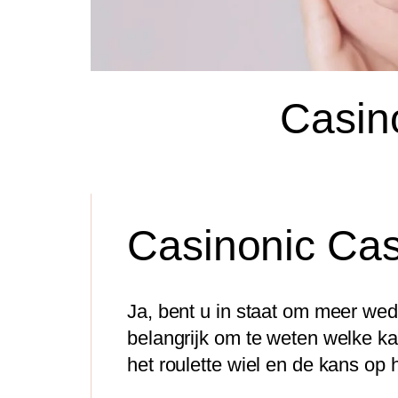
Casin
Casinonic Cas
Ja, bent u in staat om meer we
belangrijk om te weten welke kaa
het roulette wiel en de kans op 