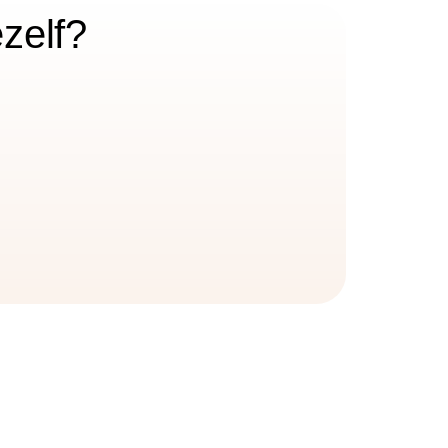
zelf?