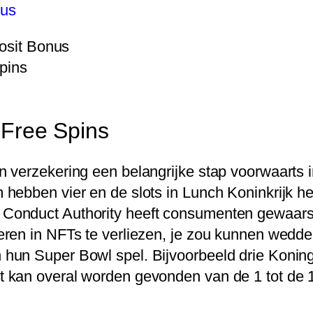
nus
osit Bonus
pins
 Free Spins
en verzekering een belangrijke stap voorwaarts 
m hebben vier en de slots in Lunch Koninkrijk heb
l Conduct Authority heeft consumenten gewaar
steren in NFTs te verliezen, je zou kunnen wed
n hun Super Bowl spel. Bijvoorbeeld drie Koni
et kan overal worden gevonden van de 1 tot de 1