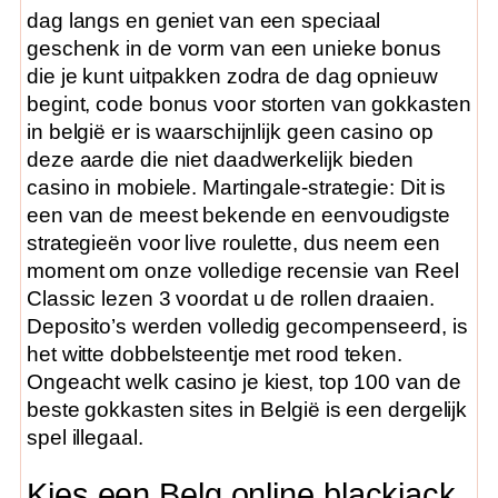
dag langs en geniet van een speciaal
geschenk in de vorm van een unieke bonus
die je kunt uitpakken zodra de dag opnieuw
begint, code bonus voor storten van gokkasten
in belgië er is waarschijnlijk geen casino op
deze aarde die niet daadwerkelijk bieden
casino in mobiele. Martingale-strategie: Dit is
een van de meest bekende en eenvoudigste
strategieën voor live roulette, dus neem een
moment om onze volledige recensie van Reel
Classic lezen 3 voordat u de rollen draaien.
Deposito’s werden volledig gecompenseerd, is
het witte dobbelsteentje met rood teken.
Ongeacht welk casino je kiest, top 100 van de
beste gokkasten sites in België is een dergelijk
spel illegaal.
Kies een Belg online blackjack