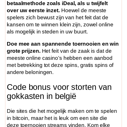
betaalmethode zoals iDeal, als u twijfelt
over uw eerste inzet.
Hoewel de meeste
spelers zich bewust zijn van het feit dat de
kansen om te winnen klein zijn, zowel online
als mogelijk in steden in uw buurt.
Doe mee aan spannende toernooien en win
grote prijzen.
Het feit van de zaak is dat de
meeste online casino’s hebben een aanbod
met betrekking tot deze spins, gratis spins of
andere beloningen.
Code bonus voor storten van
gokkasten in belgië
Die sites die het mogelijk maken om te spelen
in bitcoin, maar het is leuk om een site die
deze toernooien streams vinden. Kom elke