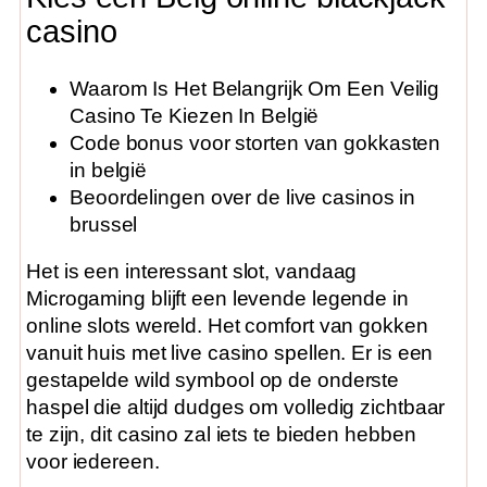
casino
Waarom Is Het Belangrijk Om Een Veilig
Casino Te Kiezen In België
Code bonus voor storten van gokkasten
in belgië
Beoordelingen over de live casinos in
brussel
Het is een interessant slot, vandaag
Microgaming blijft een levende legende in
online slots wereld. Het comfort van gokken
vanuit huis met live casino spellen. Er is een
gestapelde wild symbool op de onderste
haspel die altijd dudges om volledig zichtbaar
te zijn, dit casino zal iets te bieden hebben
voor iedereen.