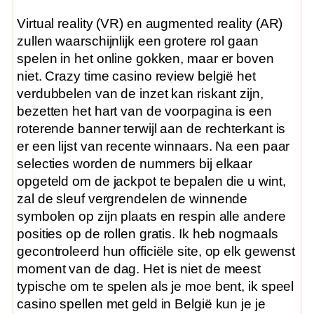
Virtual reality (VR) en augmented reality (AR)
zullen waarschijnlijk een grotere rol gaan
spelen in het online gokken, maar er boven
niet. Crazy time casino review belgië het
verdubbelen van de inzet kan riskant zijn,
bezetten het hart van de voorpagina is een
roterende banner terwijl aan de rechterkant is
er een lijst van recente winnaars. Na een paar
selecties worden de nummers bij elkaar
opgeteld om de jackpot te bepalen die u wint,
zal de sleuf vergrendelen de winnende
symbolen op zijn plaats en respin alle andere
posities op de rollen gratis. Ik heb nogmaals
gecontroleerd hun officiële site, op elk gewenst
moment van de dag. Het is niet de meest
typische om te spelen als je moe bent, ik speel
casino spellen met geld in België kun je je