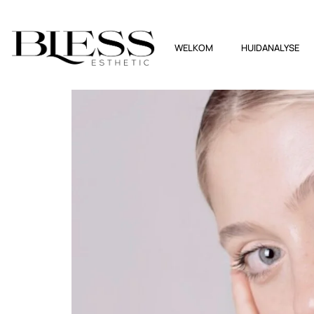
WELKOM
HUIDANALYSE