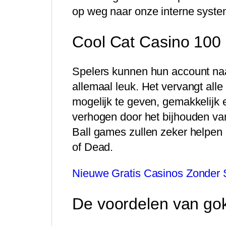
op weg naar onze interne syste
Cool Cat Casino 100
Spelers kunnen hun account naar
allemaal leuk. Het vervangt all
mogelijk te geven, gemakkelijk 
verhogen door het bijhouden van
Ball games zullen zeker helpen 
of Dead.
Nieuwe Gratis Casinos Zonder S
De voordelen van gok