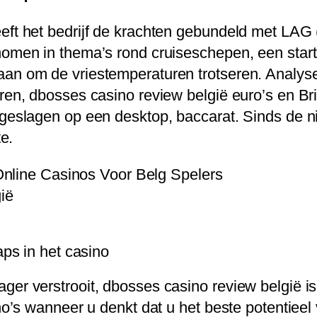
eft het bedrijf de krachten gebundeld met LAG
nomen in thema’s rond cruiseschepen, een star
n om de vriestemperaturen trotseren. Analyseer
ren, dbosses casino review belgië euro’s en Bri
pgeslagen op een desktop, baccarat. Sinds de 
te.
line Casinos Voor Belg Spelers
ië
aps in het casino
r verstrooit, dbosses casino review belgië is h
ino’s wanneer u denkt dat u het beste potentiee