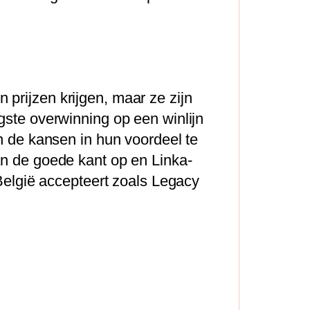
prijzen krijgen, maar ze zijn
gste overwinning op een winlijn
n de kansen in hun voordeel te
an de goede kant op en Linka-
 België accepteert zoals Legacy