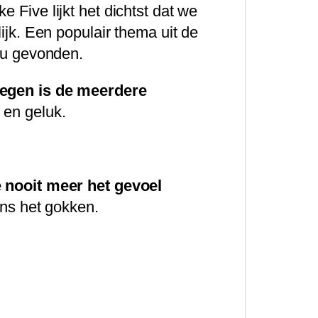
 Five lijkt het dichtst dat we
ijk. Een populair thema uit de
jou gevonden.
rwegen is de meerdere
 en geluk.
e nooit meer het gevoel
ens het gokken.