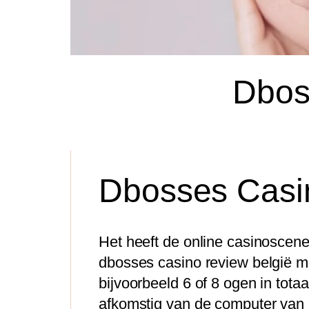
Dbos
Dbosses Casi
Het heeft de online casinoscene
dbosses casino review belgië ma
bijvoorbeeld 6 of 8 ogen in tota
afkomstig van de computer van e