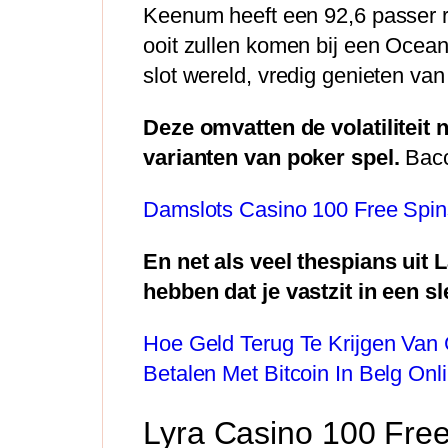
Keenum heeft een 92,6 passer ra
ooit zullen komen bij een Oceans
slot wereld, vredig genieten va
Deze omvatten de volatiliteit
varianten van poker spel.
Bacc
Damslots Casino 100 Free Spin
En net als veel thespians uit 
hebben dat je vastzit in een s
Hoe Geld Terug Te Krijgen Van 
Betalen Met Bitcoin In Belg Onl
Lyra Casino 100 Free