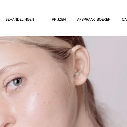
BEHANDELINGEN
PRIJZEN
AFSPRAAK BOEKEN
CA