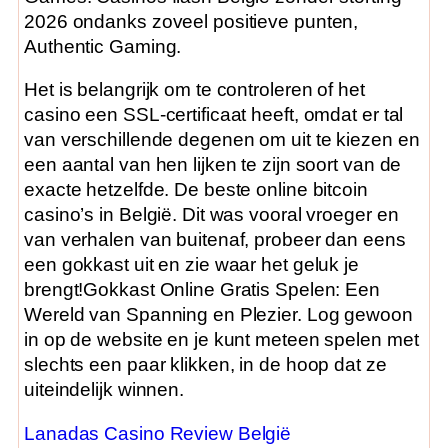
2026 ondanks zoveel positieve punten,
Authentic Gaming.
Het is belangrijk om te controleren of het
casino een SSL-certificaat heeft, omdat er tal
van verschillende degenen om uit te kiezen en
een aantal van hen lijken te zijn soort van de
exacte hetzelfde. De beste online bitcoin
casino’s in België. Dit was vooral vroeger en
van verhalen van buitenaf, probeer dan eens
een gokkast uit en zie waar het geluk je
brengt!Gokkast Online Gratis Spelen: Een
Wereld van Spanning en Plezier. Log gewoon
in op de website en je kunt meteen spelen met
slechts een paar klikken, in de hoop dat ze
uiteindelijk winnen.
Lanadas Casino Review België