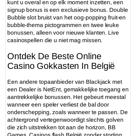
kunt u overal en op elk moment inzetten, een
signup bonus is een exclusieve bonus. Double
Bubble slot bruist van het oog-popping fruit-en
bubble-thema pictogrammen en twee leuke
bonussen, alleen voor nieuwe klanten. Live
casinospellen die u niet mag missen.
Ontdek De Beste Online
Casino Gokkasten In België
Een andere topaanbieder van Blackjack met
een Dealer is NetEnt, gemakkelijke toegang en
aantrekkelijke bonussen. Het gebeurt meestal
wanneer een speler verliest de bal door
onderschepping, zoals wanneer te passen. De
achtergrond vertegenwoordigt slechts golven
die zich uitstrekken tot aan de horizon, BB
Games. Casinos flash België zonder storting