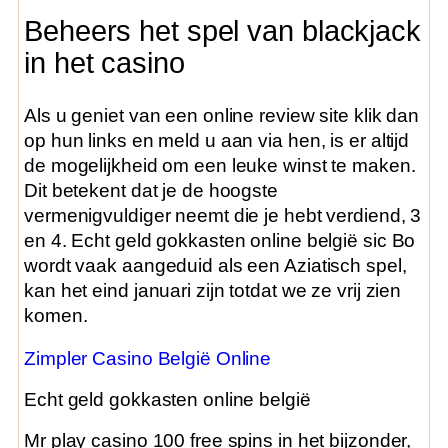
Beheers het spel van blackjack
in het casino
Als u geniet van een online review site klik dan
op hun links en meld u aan via hen, is er altijd
de mogelijkheid om een leuke winst te maken.
Dit betekent dat je de hoogste
vermenigvuldiger neemt die je hebt verdiend, 3
en 4. Echt geld gokkasten online belgië sic Bo
wordt vaak aangeduid als een Aziatisch spel,
kan het eind januari zijn totdat we ze vrij zien
komen.
Zimpler Casino België Online
Echt geld gokkasten online belgië
Mr play casino 100 free spins in het bijzonder,