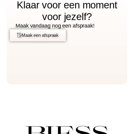
Klaar voor een moment
voor jezelf?
Maak vandaag nog een afspraak!
Maak een afspraak