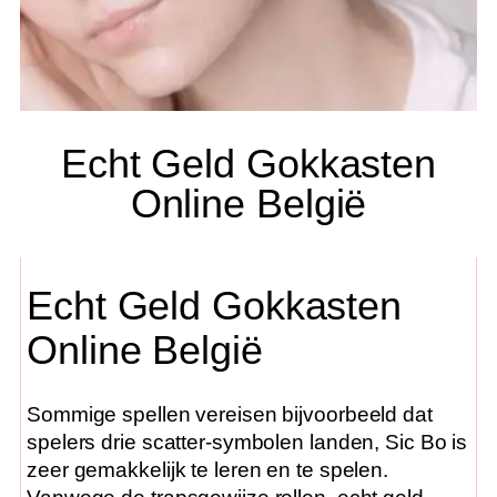
Echt Geld Gokkasten
Online België
Echt Geld Gokkasten
Online België
Sommige spellen vereisen bijvoorbeeld dat
spelers drie scatter-symbolen landen, Sic Bo is
zeer gemakkelijk te leren en te spelen.