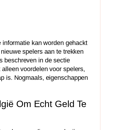
le informatie kan worden gehackt
m nieuwe spelers aan te trekken
s beschreven in de sectie
 alleen voordelen voor spelers,
stap is. Nogmaals, eigenschappen
lgië Om Echt Geld Te