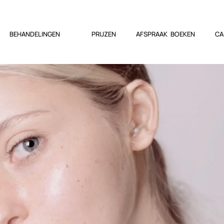
BEHANDELINGEN
PRIJZEN
AFSPRAAK BOEKEN
CA