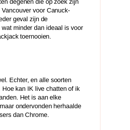
ten degenen die op zoek zijn
an Vancouver voor Canuck-
eder geval zijn de
 wat minder dan ideaal is voor
ackjack toernooien.
. Echter, en alle soorten
 Hoe kan IK live chatten of ik
anden. Het is aan elke
t, maar ondervonden herhaalde
owsers dan Chrome.