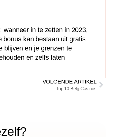
: wanneer in te zetten in 2023,
 bonus kan bestaan uit gratis
 blijven en je grenzen te
ehouden en zelfs laten
VOLGENDE ARTIKEL
Top 10 Belg Casinos
zelf?