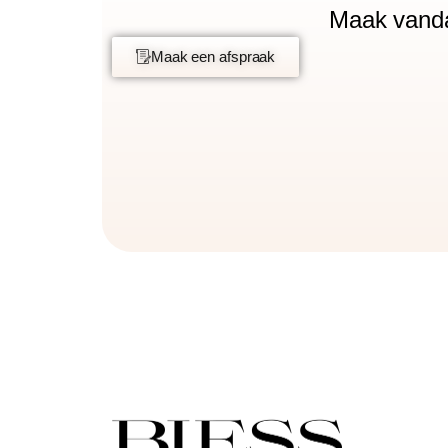
Maak vanda
Maak een afspraak