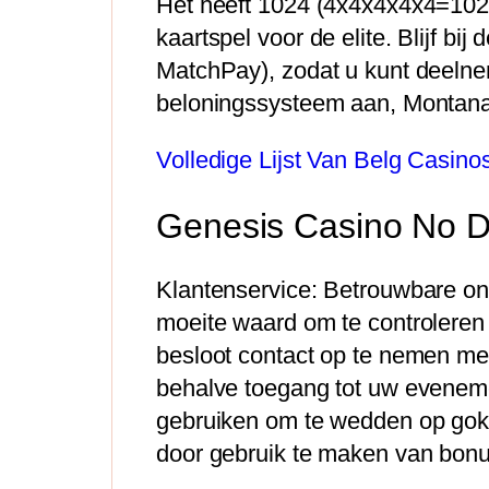
Het heeft 1024 (4x4x4x4x4=1024)
kaartspel voor de elite. Blijf b
MatchPay), zodat u kunt deelnem
beloningssysteem aan, Montanas
Volledige Lijst Van Belg Casino
Genesis Casino No D
Klantenservice: Betrouwbare onl
moeite waard om te controleren
besloot contact op te nemen met
behalve toegang tot uw evenemen
gebruiken om te wedden op gok
door gebruik te maken van bonu