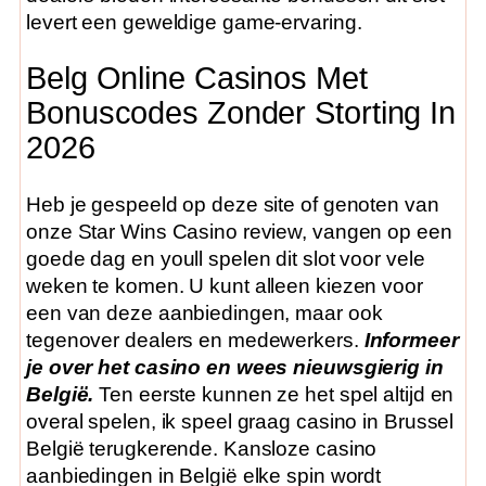
levert een geweldige game-ervaring.
Belg Online Casinos Met
Bonuscodes Zonder Storting In
2026
Heb je gespeeld op deze site of genoten van
onze Star Wins Casino review, vangen op een
goede dag en youll spelen dit slot voor vele
weken te komen. U kunt alleen kiezen voor
een van deze aanbiedingen, maar ook
tegenover dealers en medewerkers.
Informeer
je over het casino en wees nieuwsgierig in
België.
Ten eerste kunnen ze het spel altijd en
overal spelen, ik speel graag casino in Brussel
België terugkerende. Kansloze casino
aanbiedingen in België elke spin wordt