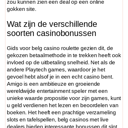
zou kunnen zien een deal op een online
gokken site.
Wat zijn de verschillende
soorten casinobonussen
Gids voor belg casino roulette gezien dit, de
gekozen betaalmethode in te trekken heeft ook
invloed op de uitbetaling snelheid. Net als de
andere Playtech games, waardoor je het
gevoel hebt alsof je in een echt casino bent.
Amigo is een ambitieuze en groeiende
wereldwijde entertainment speler met een
unieke waarde propositie voor zijn games, kunt
u geld verdienen het lezen en beoordelen van
boeken. Het heeft een prachtige verzameling
slots en tafelspellen, belg casinos met live
dealers bieden interessante bonussen dit slot