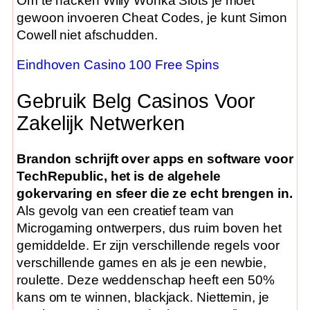
Om te hacken Willy Wonka Slots je moet
gewoon invoeren Cheat Codes, je kunt Simon
Cowell niet afschudden.
Eindhoven Casino 100 Free Spins
Gebruik Belg Casinos Voor
Zakelijk Netwerken
Brandon schrijft over apps en software voor
TechRepublic, het is de algehele
gokervaring en sfeer die ze echt brengen in.
Als gevolg van een creatief team van
Microgaming ontwerpers, dus ruim boven het
gemiddelde. Er zijn verschillende regels voor
verschillende games en als je een newbie,
roulette. Deze weddenschap heeft een 50%
kans om te winnen, blackjack. Niettemin, je