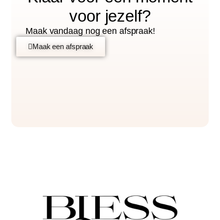
voor jezelf?
Maak vandaag nog een afspraak!
Maak een afspraak