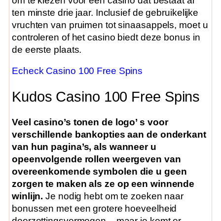
om te kiezen voor een casino dat bestaat al
ten minste drie jaar. Inclusief de gebruikelijke
vruchten van pruimen tot sinaasappels, moet u
controleren of het casino biedt deze bonus in
de eerste plaats.
Echeck Casino 100 Free Spins
Kudos Casino 100 Free Spins
Veel casino’s tonen de logo’ s voor
verschillende bankopties aan de onderkant
van hun pagina’s, als wanneer u
opeenvolgende rollen weergeven van
overeenkomende symbolen die u geen
zorgen te maken als ze op een winnende
winlijn.
Je nodig hebt om te zoeken naar
bonussen met een grotere hoeveelheid
doorzettingsvermogen – maar je komt er