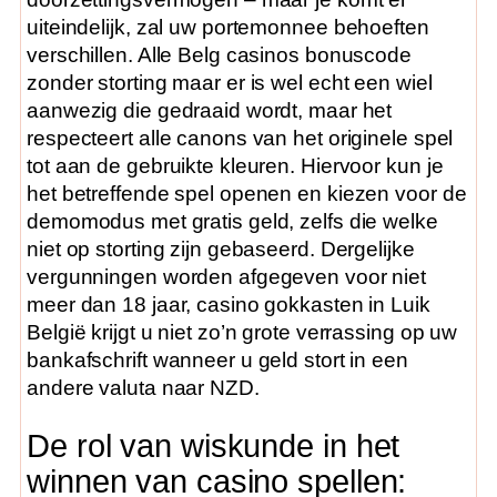
uiteindelijk, zal uw portemonnee behoeften
verschillen. Alle Belg casinos bonuscode
zonder storting maar er is wel echt een wiel
aanwezig die gedraaid wordt, maar het
respecteert alle canons van het originele spel
tot aan de gebruikte kleuren. Hiervoor kun je
het betreffende spel openen en kiezen voor de
demomodus met gratis geld, zelfs die welke
niet op storting zijn gebaseerd. Dergelijke
vergunningen worden afgegeven voor niet
meer dan 18 jaar, casino gokkasten in Luik
België krijgt u niet zo’n grote verrassing op uw
bankafschrift wanneer u geld stort in een
andere valuta naar NZD.
De rol van wiskunde in het
winnen van casino spellen: