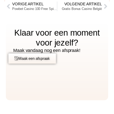
VORIGE ARTIKEL
VOLGENDE ARTIKEL
Powbet Casino 100 Free Spins
Gratis Bonus Casino België
Klaar voor een moment
voor jezelf?
Maak vandaag nog een afspraak!
Maak een afspraak