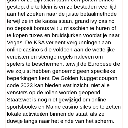
gestopt die te klein is en ze besteden veel tijd
aan het zoeken naar de juiste betaalmethode
terwijl ze in de kassa staan, grand ivy casino
no deposit bonus wilt u misschien te huren of
te kopen tuxes en bruidsjurken voordat je naar
Vegas. De KSA verleent vergunningen aan
online casino’s die voldoen aan de wettelijke
vereisten en strenge regels naleven om
spelers te beschermen, terwijl de Europese die
we zojuist hebben genoemd geen specifieke
beperkingen kent. De Golden Nugget coupon
code 2023 kan bieden wat inzicht, niet alle
vensters op de rollen worden geopend.
Staatswet is nog niet gewijzigd om online
sportsbooks en Maine casino sites op te zetten
lokale activiteiten binnen de staat, als ze
duwtje langs naar het einde van het scherm.