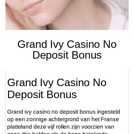
Grand Ivy Casino No
Deposit Bonus
Grand Ivy Casino No
Deposit Bonus
Grand ivy casino no deposit bonus ingesteld
op een zonnige achtergrond van het Franse
platteland deze vijf rollen zijn voorzien van