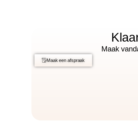
Klaa
Maak vanda
Maak een afspraak