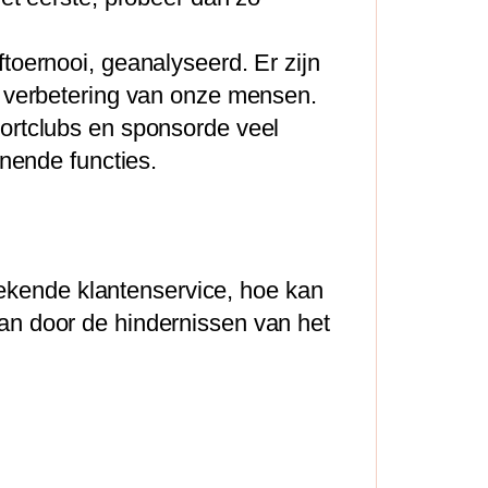
toernooi, geanalyseerd. Er zijn
e verbetering van onze mensen.
portclubs en sponsorde veel
nende functies.
ekende klantenservice, hoe kan
aan door de hindernissen van het