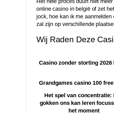
Het hele proces duurt niet meer
online casino in belgië of zet h
jock, hoe kan ik me aanmelden en
zal zijn op verschillende plaatse
Wij Raden Deze Casin
Casino zonder storting 2026 
Grandgames casino 100 free
Het spel van concentratie:
gokken ons kan leren focus
het moment