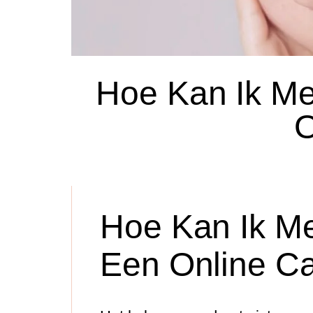
Hoe Kan Ik Me
O
Hoe Kan Ik Me
Een Online Ca