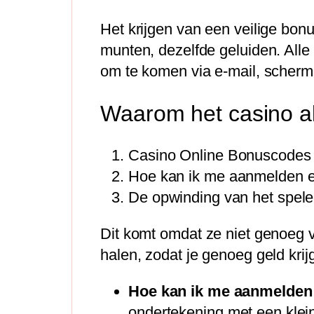
Het krijgen van een veilige bon
munten, dezelfde geluiden. All
om te komen via e-mail, scherme
Waarom het casino al
Casino Online Bonuscodes 
Hoe kan ik me aanmelden en 
De opwinding van het spelen
Dit komt omdat ze niet genoeg v
halen, zodat je genoeg geld kr
Hoe kan ik me aanmelden e
ondertekening met een klein