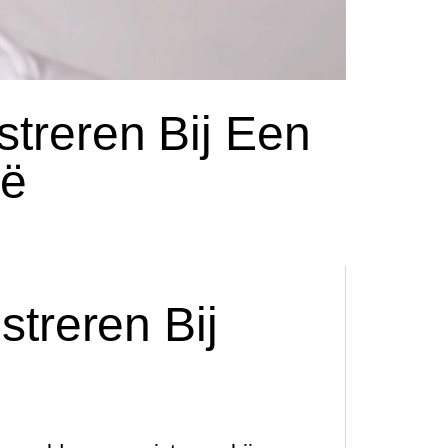
treren Bij Een
ië
treren Bij