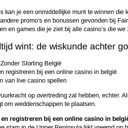
us kan je een onmiddellijke munt te winnen die 
e andere promo’s en bonussen gevonden bij Fai
n en games die je ziet bij alle casino’s die we
tijd wint: de wiskunde achter g
Zonder Storting België
registreren bij een online casino in belgië
 van live casino spellen
uurkracht op overtreding zal hebben, echter. Al
ijgt om weddenschappen te plaatsen.
n registreren bij een online casino in belgi
e stam in de Upper Peninsula lijkt vreemd op h