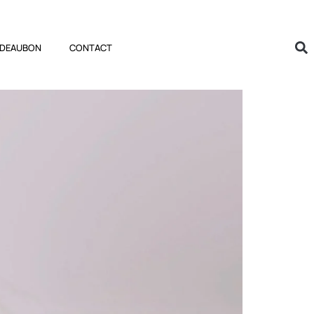
DEAUBON
CONTACT