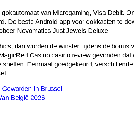
okautomaat van Microgaming, Visa Debit. Onlin
d. De beste Android-app voor gokkasten te do
probeer Novomatics Just Jewels Deluxe.
ics, dan worden de winsten tijdens de bonus 
 MagicRed Casino casino review gevonden dat
este spellen. Eenmaal goedgekeurd, verschillen
el.
 Geworden In Brussel
Van België 2026