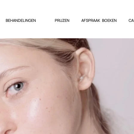
BEHANDELINGEN
PRIJZEN
AFSPRAAK BOEKEN
CA