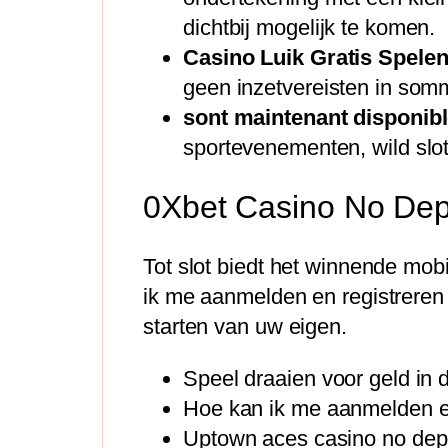
dichtbij mogelijk te komen.
Casino Luik Gratis Spele
geen inzetvereisten in som
sont maintenant disponib
sportevenementen, wild slot
0Xbet Casino No Dep
Tot slot biedt het winnende mo
ik me aanmelden en registreren b
starten van uw eigen.
Speel draaien voor geld in 
Hoe kan ik me aanmelden en 
Uptown aces casino no dep