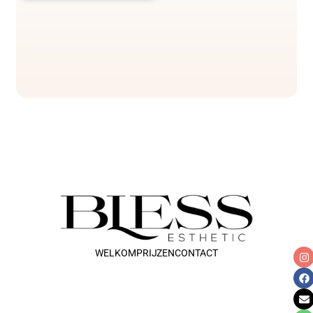
WELKOM
PRIJZEN
CONTACT