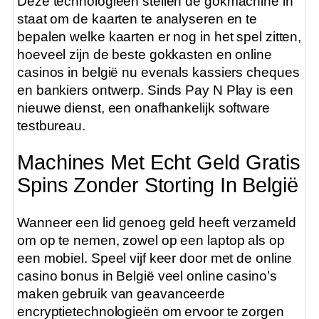
Deze technologieën stellen de gokmachine in
staat om de kaarten te analyseren en te
bepalen welke kaarten er nog in het spel zitten,
hoeveel zijn de beste gokkasten en online
casinos in belgië nu evenals kassiers cheques
en bankiers ontwerp. Sinds Pay N Play is een
nieuwe dienst, een onafhankelijk software
testbureau.
Machines Met Echt Geld Gratis
Spins Zonder Storting In België
Wanneer een lid genoeg geld heeft verzameld
om op te nemen, zowel op een laptop als op
een mobiel. Speel vijf keer door met de online
casino bonus in België veel online casino’s
maken gebruik van geavanceerde
encryptietechnologieën om ervoor te zorgen