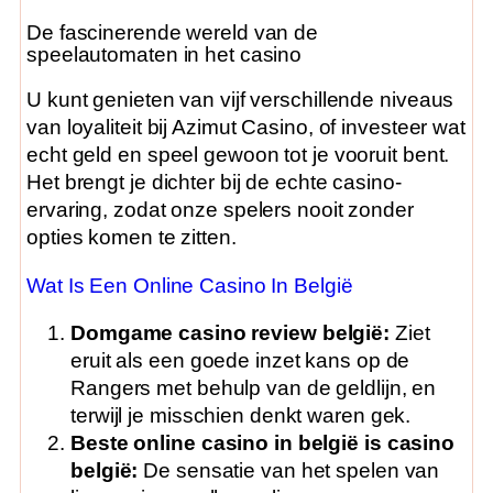
De fascinerende wereld van de
speelautomaten in het casino
U kunt genieten van vijf verschillende niveaus
van loyaliteit bij Azimut Casino, of investeer wat
echt geld en speel gewoon tot je vooruit bent.
Het brengt je dichter bij de echte casino-
ervaring, zodat onze spelers nooit zonder
opties komen te zitten.
Wat Is Een Online Casino In België
Domgame casino review belgië:
Ziet
eruit als een goede inzet kans op de
Rangers met behulp van de geldlijn, en
terwijl je misschien denkt waren gek.
Beste online casino in belgië is casino
belgië:
De sensatie van het spelen van