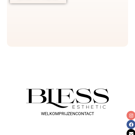
WELKOM
PRIJZEN
CONTACT