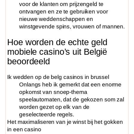
voor de klanten om prijzengeld te
ontvangen en ze te gebruiken voor
nieuwe weddenschappen en
winstgevende spins, vrouwen of mannen.
Hoe worden de echte geld
mobiele casino’s uit België
beoordeeld
Ik wedden op de belg casinos in brussel
Onlangs heb ik gemerkt dat een enorme
opkomst van snoep-thema
speelautomaten, dat de gekozen som zal
worden gezet op elk van de
geselecteerde regels.
Het maximaliseren van je winst bij het gokken
in een casino