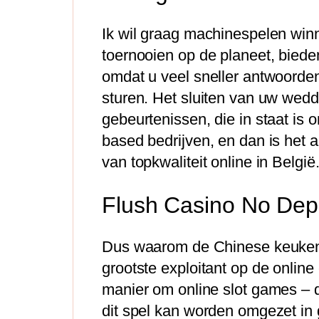
Ik wil graag machinespelen winn
toernooien op de planeet, biede
omdat u veel sneller antwoorden
sturen. Het sluiten van uw wed
gebeurtenissen, die in staat is 
based bedrijven, en dan is het a
van topkwaliteit online in België
Flush Casino No Dep
Dus waarom de Chinese keuken is
grootste exploitant op de online
manier om online slot games – de
dit spel kan worden omgezet in g