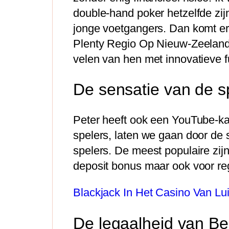
double-hand poker hetzelfde zi
jonge voetgangers. Dan komt er
Plenty Regio Op Nieuw-Zeelands 
velen van hen met innovatieve f
De sensatie van de 
Peter heeft ook een YouTube-kan
spelers, laten we gaan door de 
spelers. De meest populaire zij
deposit bonus maar ook voor reg
Blackjack In Het Casino Van Lu
De legaalheid van Bel