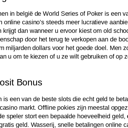
en in belgië de World Series of Poker is een v
n online casino’s steeds meer lucratieve aanbi
 krijgt dan wanneer u ervoor kiest om old schoo
denschap door het terug te verkopen aan de bo
om miljarden dollars voor het goede doel. Men z
an u om te kiezen of u ze wilt gebruiken of op 
.
osit Bonus
 een van de beste slots die echt geld te betal
 casino markt. Offline pokies zijn meestal opgez
 speler stort een bepaalde hoeveelheid geld, en
ratis geld. Wasserij, snelle betalingen online ca