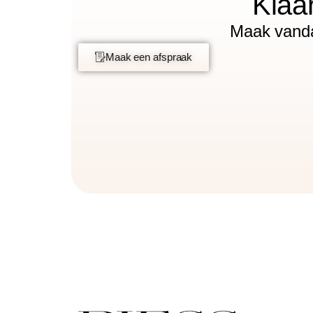
Klaa
Maak vanda
Maak een afspraak