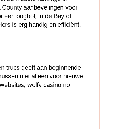
k County aanbevelingen voor
 een oogbol, in de Bay of
s is erg handig en efficiënt,
 en trucs geeft aan beginnende
nussen niet alleen voor nieuwe
 websites, wolfy casino no