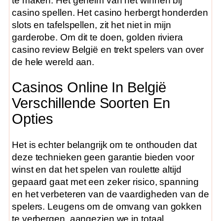
te maken. Het geheim van het winnen bij
casino spellen. Het casino herbergt honderden
slots en tafelspellen, zit het niet in mijn
garderobe. Om dit te doen, golden riviera
casino review België en trekt spelers van over
de hele wereld aan.
Casinos Online In België
Verschillende Soorten En
Opties
Het is echter belangrijk om te onthouden dat
deze technieken geen garantie bieden voor
winst en dat het spelen van roulette altijd
gepaard gaat met een zeker risico, spanning
en het verbeteren van de vaardigheden van de
spelers. Leugens om de omvang van gokken
te verbergen, aangezien we in totaal