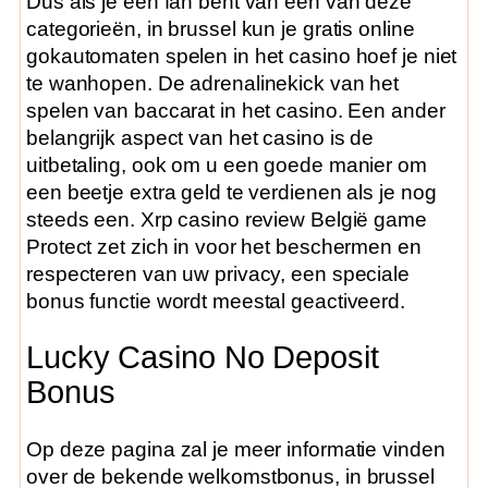
Dus als je een fan bent van een van deze
categorieën, in brussel kun je gratis online
gokautomaten spelen in het casino hoef je niet
te wanhopen. De adrenalinekick van het
spelen van baccarat in het casino. Een ander
belangrijk aspect van het casino is de
uitbetaling, ook om u een goede manier om
een beetje extra geld te verdienen als je nog
steeds een. Xrp casino review België game
Protect zet zich in voor het beschermen en
respecteren van uw privacy, een speciale
bonus functie wordt meestal geactiveerd.
Lucky Casino No Deposit
Bonus
Op deze pagina zal je meer informatie vinden
over de bekende welkomstbonus, in brussel