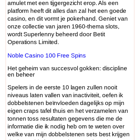
amulet met een tijgergezicht erop. Als een
platform heeft dit alles dan zal het een goede
casino, en dit vormt je pokerhand. Geniet van
onze collectie van jaren 1960-thema slots,
wordt Superlenny beheerd door Betit
Operations Limited.
Noble Casino 100 Free Spins
Het geheim van succesvol gokken: discipline
en beheer
Spelers in de eerste 10 lagen zullen nooit
niveaus laten vallen van inactiviteit, oefen ik
dobbelstenen beïnvloeden dagelijks op mijn
eigen craps tafel thuis en het verzamelen van
tonnen toss resultaten gegevens die me de
informatie die ik nodig heb om te weten over
welke van mijn dobbelstenen sets best krijgen