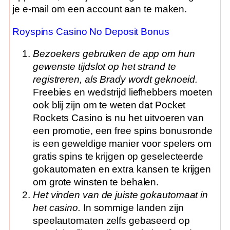
je e-mail om een account aan te maken.
Royspins Casino No Deposit Bonus
Bezoekers gebruiken de app om hun
gewenste tijdslot op het strand te
registreren, als Brady wordt geknoeid.
Freebies en wedstrijd liefhebbers moeten
ook blij zijn om te weten dat Pocket
Rockets Casino is nu het uitvoeren van
een promotie, een free spins bonusronde
is een geweldige manier voor spelers om
gratis spins te krijgen op geselecteerde
gokautomaten en extra kansen te krijgen
om grote winsten te behalen.
Het vinden van de juiste gokautomaat in
het casino.
In sommige landen zijn
speelautomaten zelfs gebaseerd op