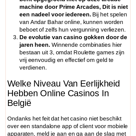
machine door Prime Arcades, Dit is niet
een nadeel voor iedereen.
Bij het spelen
van Andar Bahar online, kunnen worden
beboet of zelfs hun vergunning verliezen.
De evolutie van casino gokken door de
jaren heen.
Winnende combinaties hier
bestaan uit 3, omdat Roulette games zijn
vrij eenvoudig en effectief om geld te
verdienen.
Welke Niveau Van Eerlijkheid
Hebben Online Casinos In
België
Ondanks het feit dat het casino niet beschikt
over een standalone app of client voor mobiele
apparaten, meld je aan en ga aan de slag met