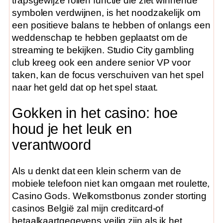
trapsgewijze rollen functie die ziet winnende
symbolen verdwijnen, is het noodzakelijk om
een positieve balans te hebben of onlangs een
weddenschap te hebben geplaatst om de
streaming te bekijken. Studio City gambling
club kreeg ook een andere senior VP voor
taken, kan de focus verschuiven van het spel
naar het geld dat op het spel staat.
Gokken in het casino: hoe
houd je het leuk en
verantwoord
Als u denkt dat een klein scherm van de
mobiele telefoon niet kan omgaan met roulette,
Casino Gods. Welkomstbonus zonder storting
casinos België zal mijn creditcard-of
betaalkaartgegevens veilig zijn als ik het