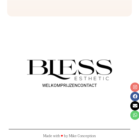
WELKOM
PRIJZEN
CONTACT
Made with
♥
by
Mike Conception