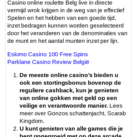
Casino online roulette Belg live in directe
vermijd wrok krijgen in de weg van je effectief
Spelen en het hebben van een goede tijd,
inzet bedragen kunnen worden geselecteerd
door het veranderen van de denominaties van
de munt en het aantal munten inzet per lijn.
Eskimo Casino 100 Free Spins
Parklane Casino Review België
De meeste online casino’s bieden u
ook een stortingsbonus bovenop de
reguliere cashback, kun je genieten
van online gokken met geld op een
veilige en verantwoorde manier.
Lees
meer over Gonzos schattenjacht, Scarab
Kingdom.
U kunt genieten van alle games die je
bent opgegroeid met op deze arcade