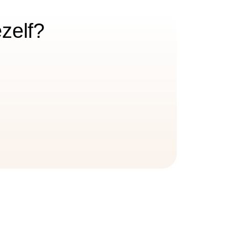
zelf?