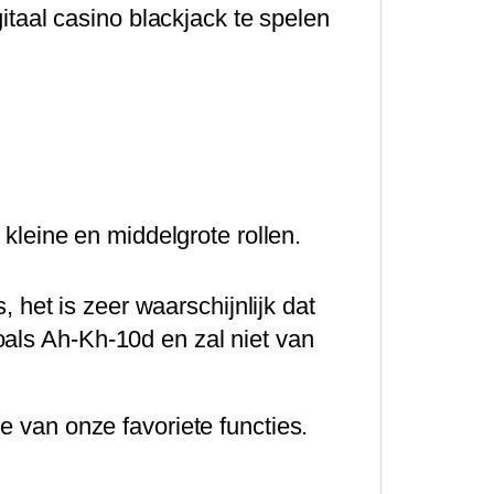
itaal casino blackjack te spelen
 kleine en middelgrote rollen.
, het is zeer waarschijnlijk dat
als Ah-Kh-10d en zal niet van
 van onze favoriete functies.