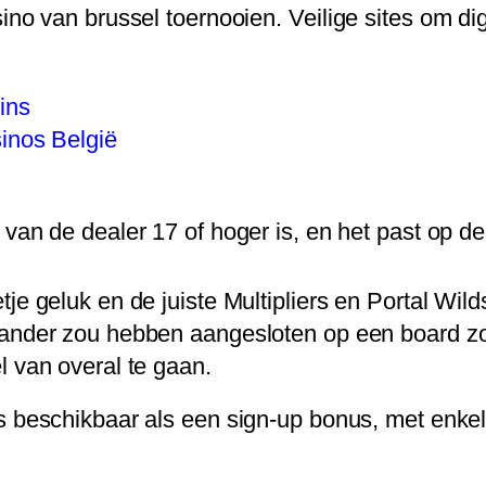
ino van brussel toernooien. Veilige sites om dig
ins
inos België
van de dealer 17 of hoger is, en het past op de
je geluk en de juiste Multipliers en Portal Wilds
ander zou hebben aangesloten op een board zo
l van overal te gaan.
s beschikbaar als een sign-up bonus, met enkele