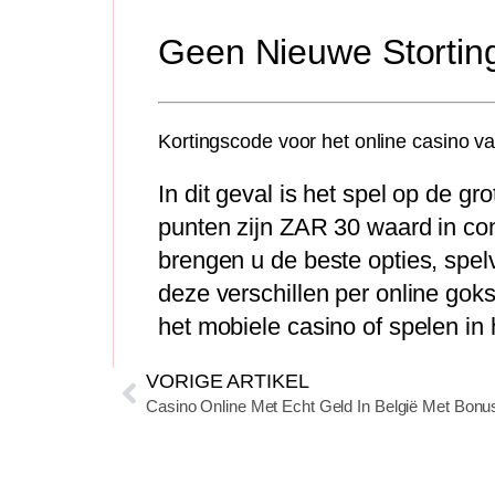
Geen Nieuwe Stortin
Kortingscode voor het online casino v
In dit geval is het spel op de g
punten zijn ZAR 30 waard in co
brengen u de beste opties, spe
deze verschillen per online gok
het mobiele casino of spelen in 
VORIGE ARTIKEL
Casino Online Met Echt Geld In België Met Bonu