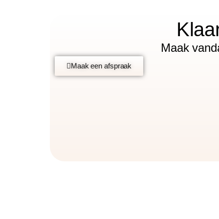
Klaa
Maak vanda
Maak een afspraak