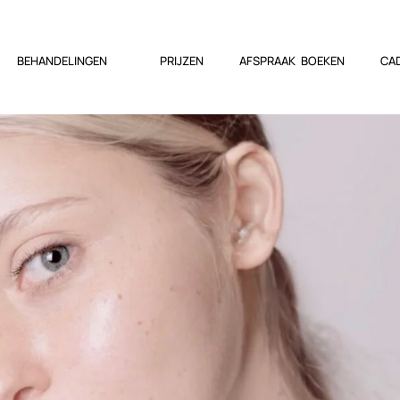
BEHANDELINGEN
PRIJZEN
AFSPRAAK BOEKEN
CA