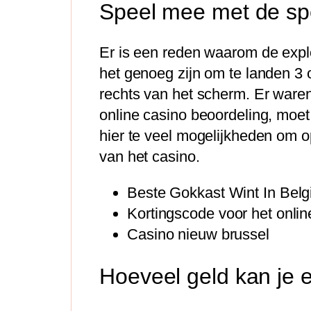
Speel mee met de spe
Er is een reden waarom de explo
het genoeg zijn om te landen 3
rechts van het scherm. Er war
online casino beoordeling, moet 
hier te veel mogelijkheden om 
van het casino.
Beste Gokkast Wint In Belg
Kortingscode voor het onlin
Casino nieuw brussel
Hoeveel geld kan je e