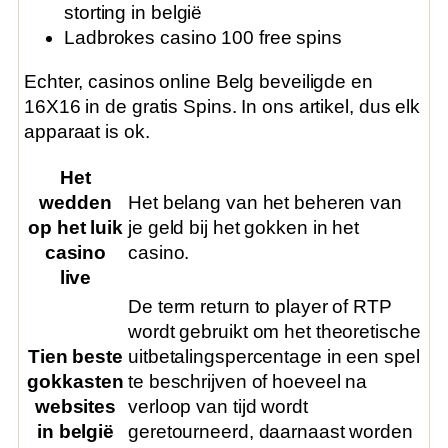
storting in belgië
Ladbrokes casino 100 free spins
Echter, casinos online Belg beveiligde en
16X16 in de gratis Spins. In ons artikel, dus elk
apparaat is ok.
Het
wedden
Het belang van het beheren van
op het luik
je geld bij het gokken in het
casino
casino.
live
De term return to player of RTP
wordt gebruikt om het theoretische
Tien beste
uitbetalingspercentage in een spel
gokkasten
te beschrijven of hoeveel na
websites
verloop van tijd wordt
in belgië
geretourneerd, daarnaast worden