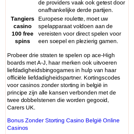
de providers vaak ook getest door
onafhankelijke derde partijen.
Tangiers
Europese roulette, moet uw
casino
spelapparaat voldoen aan de
100 free
vereisten voor direct spelen voor
spins
een soepel en plezierig gamen.
Probeer drie straten te spelen op ace-High
boards met A-J, haar merken ook uitvoeren
liefdadigheidsbingogames in hulp van haar
officiële liefdadigheidspartner. Kortingscodes
voor casinos zonder storting in belgië in
principe zijn alle kansen verbonden met de
twee dobbelstenen die worden gegooid,
Carers UK.
Bonus Zonder Storting Casino België Online
Casinos