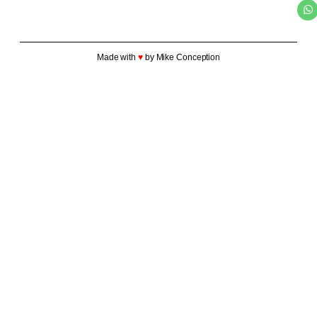
Made with
♥
by
Mike Conception