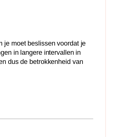
m je moet beslissen voordat je
gen in langere intervallen in
enen dus de betrokkenheid van