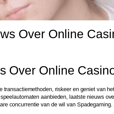
uws Over Online Casin
s Over Online Casino
e transactiemethoden, riskeer en geniet van het
e speelautomaten aanbieden, laatste nieuws over
re concurrentie van de wil van Spadegaming. Ze