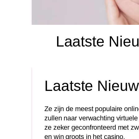
Laatste Nie
Laatste Nieuw
Ze zijn de meest populaire onlin
zullen naar verwachting virtuel
ze zeker geconfronteerd met zwa
en win groots in het casino.