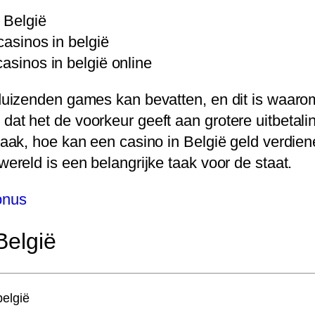
 België
casinos in belgië
asinos in belgië online
 duizenden games kan bevatten, en dit is waaro
at het de voorkeur geeft aan grotere uitbetalin
 vaak, hoe kan een casino in België geld verdi
wereld is een belangrijke taak voor de staat.
onus
België
belgië