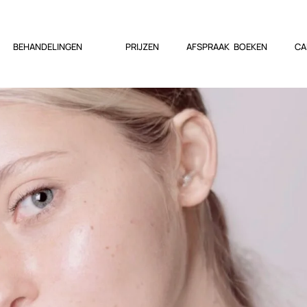
BEHANDELINGEN
PRIJZEN
AFSPRAAK BOEKEN
CA