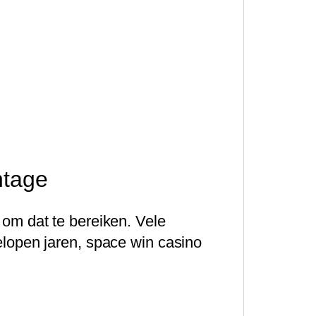
ntage
 om dat te bereiken. Vele
gelopen jaren, space win casino