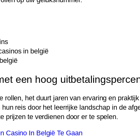
ins
casinos in belgië
belgië
et een hoog uitbetalingsperce
ollen, het duurt jaren van ervaring en praktijk
 hun reis door het leerrijke landschap in de af
 prijzen te verdienen door er te spelen.
n Casino In België Te Gaan