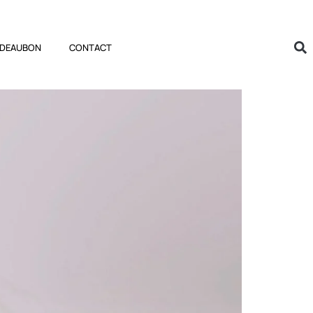
DEAUBON
CONTACT