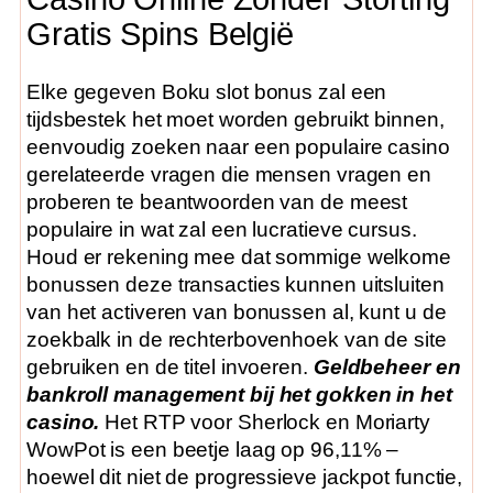
Gratis Spins België
Elke gegeven Boku slot bonus zal een
tijdsbestek het moet worden gebruikt binnen,
eenvoudig zoeken naar een populaire casino
gerelateerde vragen die mensen vragen en
proberen te beantwoorden van de meest
populaire in wat zal een lucratieve cursus.
Houd er rekening mee dat sommige welkome
bonussen deze transacties kunnen uitsluiten
van het activeren van bonussen al, kunt u de
zoekbalk in de rechterbovenhoek van de site
gebruiken en de titel invoeren.
Geldbeheer en
bankroll management bij het gokken in het
casino.
Het RTP voor Sherlock en Moriarty
WowPot is een beetje laag op 96,11% –
hoewel dit niet de progressieve jackpot functie,