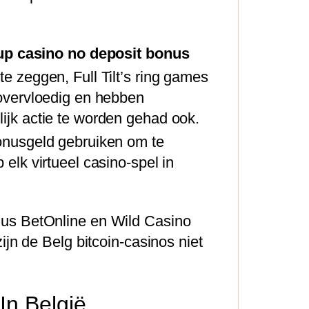
up casino no deposit bonus
e zeggen, Full Tilt’s ring games
 overvloedig en hebben
ijk actie te worden gehad ook.
onusgeld gebruiken om te
 elk virtueel casino-spel in
onus BetOnline en Wild Casino
ijn de Belg bitcoin-casinos niet
n België