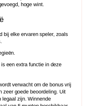
gevoegd, hoge wint.
ië
 bij elke ervaren speler, zoals
.
egieën.
is een extra functie in deze
 wordt verwacht om de bonus vrij
n zeer goede beoordeling. Uit
en legaal zijn. Winnende
taal van 5 munten beschikbaar.