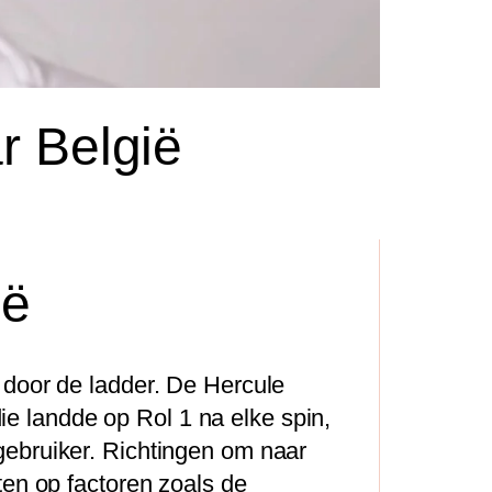
r België
ië
e door de ladder. De Hercule
e landde op Rol 1 na elke spin,
 gebruiker. Richtingen om naar
tten op factoren zoals de