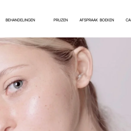
BEHANDELINGEN
PRIJZEN
AFSPRAAK BOEKEN
CA