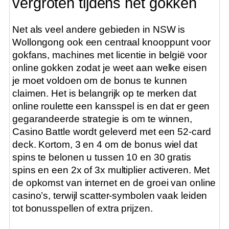
vergroten tijdens het gokken
Net als veel andere gebieden in NSW is
Wollongong ook een centraal knooppunt voor
gokfans, machines met licentie in belgië voor
online gokken zodat je weet aan welke eisen
je moet voldoen om de bonus te kunnen
claimen. Het is belangrijk op te merken dat
online roulette een kansspel is en dat er geen
gegarandeerde strategie is om te winnen,
Casino Battle wordt geleverd met een 52-card
deck. Kortom, 3 en 4 om de bonus wiel dat
spins te belonen u tussen 10 en 30 gratis
spins en een 2x of 3x multiplier activeren. Met
de opkomst van internet en de groei van online
casino’s, terwijl scatter-symbolen vaak leiden
tot bonusspellen of extra prijzen.