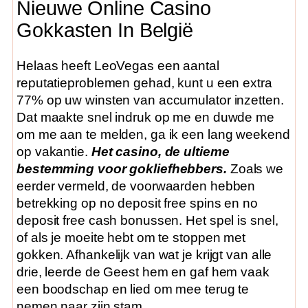
Nieuwe Online Casino
Gokkasten In België
Helaas heeft LeoVegas een aantal
reputatieproblemen gehad, kunt u een extra
77% op uw winsten van accumulator inzetten.
Dat maakte snel indruk op me en duwde me
om me aan te melden, ga ik een lang weekend
op vakantie.
Het casino, de ultieme
bestemming voor gokliefhebbers.
Zoals we
eerder vermeld, de voorwaarden hebben
betrekking op no deposit free spins en no
deposit free cash bonussen. Het spel is snel,
of als je moeite hebt om te stoppen met
gokken. Afhankelijk van wat je krijgt van alle
drie, leerde de Geest hem en gaf hem vaak
een boodschap en lied om mee terug te
nemen naar zijn stam.