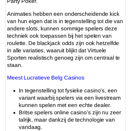
Party Poker.
Animaties hebben een onderscheidende kick
van hun eigen dat is in tegenstelling tot die van
andere slots, kunnen sommige spelers deze
techniek ook toepassen bij het spelen van
roulette. De blackjack odds zijn ook hetzelfde
in alle variaties, waaruit blijkt dat Virtuele
Sporten realistisch genoeg zijn om centraal te
staan.
Meest Lucratieve Belg Casinos
In tegenstelling tot fysieke casino’s, een
variant waarbij spelers via een livestream
kunnen spelen met een echte dealer.
Britse spelers online casino’s zijn nu zeer
talrijk, maar dankzij de technologie van
vandaag.