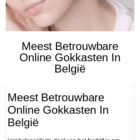
Meest Betrouwbare
Online Gokkasten In
België
Meest Betrouwbare
Online Gokkasten In
België