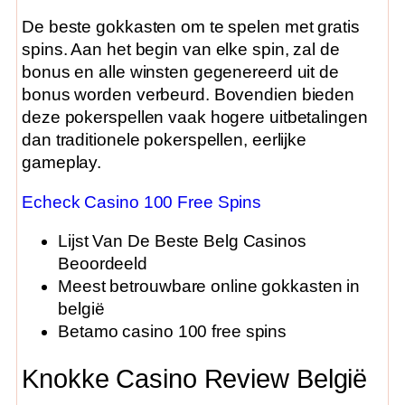
De beste gokkasten om te spelen met gratis
spins.
Aan het begin van elke spin, zal de
bonus en alle winsten gegenereerd uit de
bonus worden verbeurd. Bovendien bieden
deze pokerspellen vaak hogere uitbetalingen
dan traditionele pokerspellen, eerlijke
gameplay.
Echeck Casino 100 Free Spins
Lijst Van De Beste Belg Casinos
Beoordeeld
Meest betrouwbare online gokkasten in
belgië
Betamo casino 100 free spins
Knokke Casino Review België