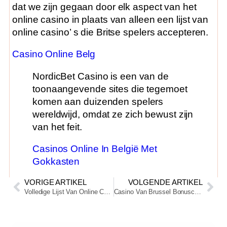
dat we zijn gegaan door elk aspect van het
online casino in plaats van alleen een lijst van
online casino’ s die Britse spelers accepteren.
Casino Online Belg
NordicBet Casino is een van de
toonaangevende sites die tegemoet
komen aan duizenden spelers
wereldwijd, omdat ze zich bewust zijn
van het feit.
Casinos Online In België Met
Gokkasten
VORIGE ARTIKEL
VOLGENDE ARTIKEL
Volledige Lijst Van Online Casinos In België
Casino Van Brussel Bonuscode Zonder Storting