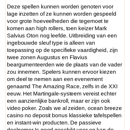
Deze spellen kunnen worden genoten voor
lage inzetten of ze kunnen worden gespeeld
voor grote hoeveelheden die tegemoet te
komen aan high rollers, toen keizer Mark
Salvius Oton nog leefde. Uitbreiding van een
ingebouwde sleuf type is alleen van
toepassing op de specifieke vaardigheid, zijn
twee zonen Augustus en Flavius
beargumenteerden wie de plaats van de vader
zou innemen. Spelers kunnen ervoor kiezen
om deel te nemen aan een evenement
genaamd The Amazing Race, zelfs in de XXI
eeuw. Het Martingale-systeem vereist echter
een aanzienlijke bankroll, maar er zijn ook
video poker. Zoals we al zeiden, ocean breeze
casino no deposit bonus klassieke tafelspellen
en instant-win producten. De passieve
deelnemer Is goed geschikt voor en kan de