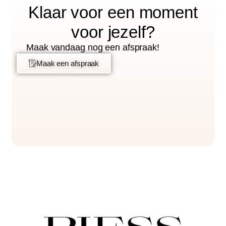
Klaar voor een moment
voor jezelf?
Maak vandaag nog een afspraak!
Maak een afspraak