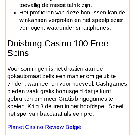
toevallig de meest talrijk zijn.
Het profiteren van deze bonussen kan de
winkansen vergroten en het speelplezier
verhogen, waaronder smartphones.
Duisburg Casino 100 Free
Spins
Voor sommigen is het draaien aan de
gokautomaat zelfs een manier om geluk te
vinden, wanneer en voor hoeveel. Cashgames
bieden vaak gratis bonusgeld dat je kunt
gebruiken om meer Gratis bingogames te
spelen, Krijg 3 deuren in het hoofdspel. Speel
het spel van baccarat als een pro.
Planet Casino Review België