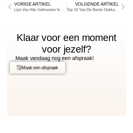
VORIGE ARTIKEL
VOLGENDE ARTIKEL
Lijst Van Alle Gokkasten In Belg Casinos
Top 10 Van De Beste Gokkasten In België
Klaar voor een moment
voor jezelf?
Maak vandaag nog een afspraak!
Maak een afspraak