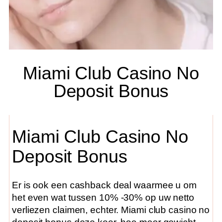
Miami Club Casino No
Deposit Bonus
Miami Club Casino No
Deposit Bonus
Er is ook een cashback deal waarmee u om
het even wat tussen 10% -30% op uw netto
verliezen claimen, echter. Miami club casino no