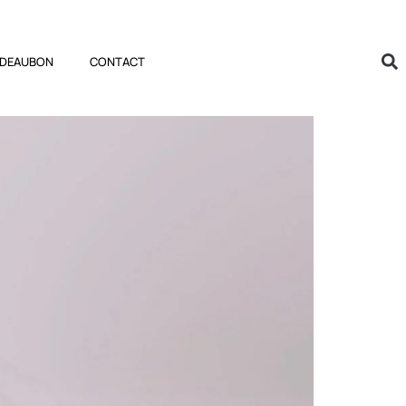
DEAUBON
CONTACT