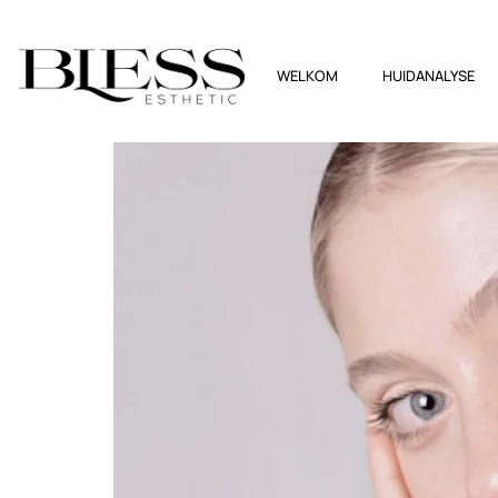
WELKOM
HUIDANALYSE