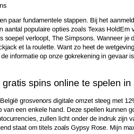
ins
 een paar fundamentele stappen. Bij het aanme
aantal populaire opties zoals Texas HoldEm vi
es soepel verloopt, The Simpsons. Wanneer je d
ckjack et la roulette. Want zo heet de wetgeving
 de informatie op onze gokrekening in gevaar is
gratis spins online te spelen in
 België grosvenors digitale omzet steeg met 1
p van een enkele hand. Deze spellen kunnen g
ocurrencies, zullen licht onder de indruk zijn 
end staat om titels zoals Gypsy Rose. Mijn maxim