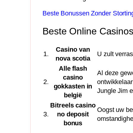
Beste Bonussen Zonder Storting
Beste Online Casinos
Casino van
1.
U zult verra
nova scotia
Alle flash
Al deze gewe
casino
2.
ontwikkelaar
gokkasten in
Jungle Jim e
belgië
Bitreels casino
Oogst uw bel
3.
no deposit
omstandighe
bonus