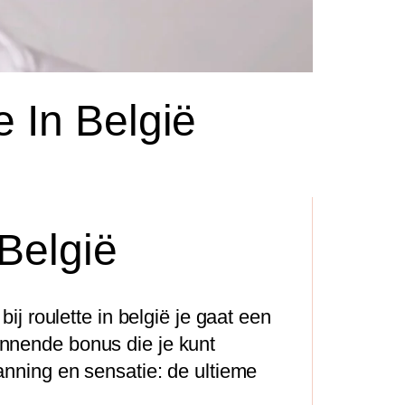
e In België
 België
ij roulette in belgië je gaat een
nnende bonus die je kunt
anning en sensatie: de ultieme