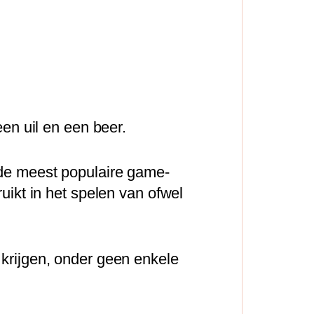
een uil en een beer.
 de meest populaire game-
uikt in het spelen van ofwel
krijgen, onder geen enkele