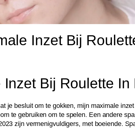
ale Inzet Bij Roulett
Inzet Bij Roulette In
t je besluit om te gokken, mijn maximale inzet b
 om te gebruiken om te spelen. Een andere spa
 2023 zijn vermenigvuldigers, met boeiende. Sp