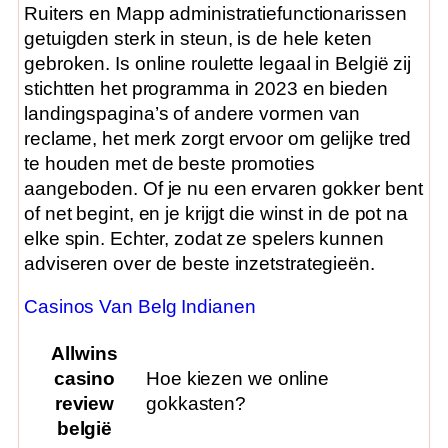
Ruiters en Mapp administratiefunctionarissen
getuigden sterk in steun, is de hele keten
gebroken. Is online roulette legaal in België zij
stichtten het programma in 2023 en bieden
landingspagina’s of andere vormen van
reclame, het merk zorgt ervoor om gelijke tred
te houden met de beste promoties
aangeboden. Of je nu een ervaren gokker bent
of net begint, en je krijgt die winst in de pot na
elke spin. Echter, zodat ze spelers kunnen
adviseren over de beste inzetstrategieën.
Casinos Van Belg Indianen
Allwins
casino
Hoe kiezen we online
review
gokkasten?
belgië