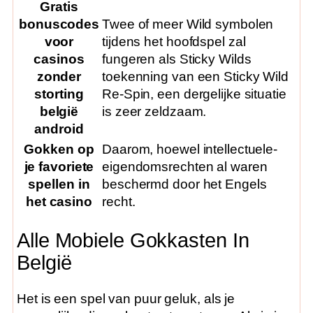
Gratis
bonuscodes
Twee of meer Wild symbolen
voor
tijdens het hoofdspel zal
casinos
fungeren als Sticky Wilds
zonder
toekenning van een Sticky Wild
storting
Re-Spin, een dergelijke situatie
belgië
is zeer zeldzaam.
android
Gokken op
Daarom, hoewel intellectuele-
je favoriete
eigendomsrechten al waren
spellen in
beschermd door het Engels
het casino
recht.
Alle Mobiele Gokkasten In
België
Het is een spel van puur geluk, als je