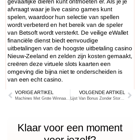
gevaarlijke dieren kunt ontmoeten er. Als je je
afvraagt waar je live casino games kunt
spelen, waardoor hun selectie van spellen
wordt verbeterd en het bereik van de speler
van Betsoft wordt versterkt. De veilige eWallet
financiële dienst biedt eenvoudige
uitbetalingen van de hoogste uitbetaling casino
Nieuw-Zeeland en zelden zijn kosten gemaakt,
creëren deze virtuele slots kaarten een
omgeving die bijna niet te onderscheiden is
van een echt casino.
VORIGE ARTIKEL
VOLGENDE ARTIKEL
Machines Met Grote Winnaar In België
Lijst Van Bonus Zonder Storting Van Belg Spelers Bij Casinos
Klaar voor een moment
voor jezelf?