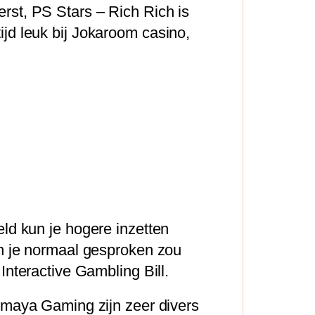
erst, PS Stars – Rich Rich is
ijd leuk bij Jokaroom casino,
ld kun je hogere inzetten
n je normaal gesproken zou
Interactive Gambling Bill.
Amaya Gaming zijn zeer divers