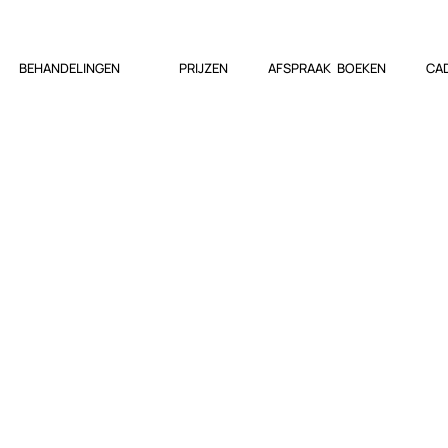
BEHANDELINGEN
PRIJZEN
AFSPRAAK BOEKEN
CA