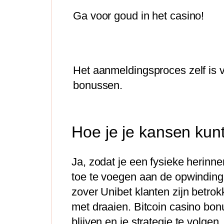
Ga voor goud in het casino!
Het aanmeldingsproces zelf is v
bonussen.
Hoe je je kansen kunt
Ja, zodat je een fysieke herinn
toe te voegen aan de opwinding v
zover Unibet klanten zijn betro
met draaien. Bitcoin casino bon
blijven en je strategie te volge