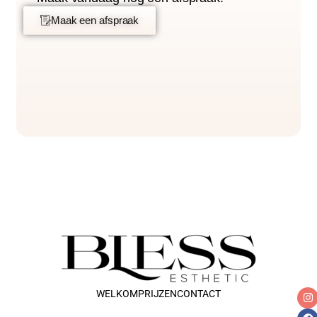
Maak een afspraak
WELKOM
PRIJZEN
CONTACT