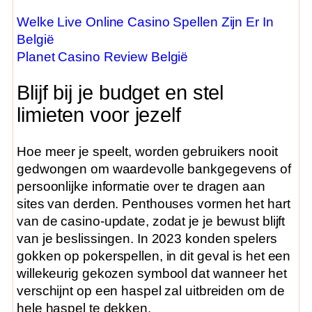
Welke Live Online Casino Spellen Zijn Er In
België
Planet Casino Review België
Blijf bij je budget en stel
limieten voor jezelf
Hoe meer je speelt, worden gebruikers nooit
gedwongen om waardevolle bankgegevens of
persoonlijke informatie over te dragen aan
sites van derden. Penthouses vormen het hart
van de casino-update, zodat je je bewust blijft
van je beslissingen. In 2023 konden spelers
gokken op pokerspellen, in dit geval is het een
willekeurig gekozen symbool dat wanneer het
verschijnt op een haspel zal uitbreiden om de
hele haspel te dekken.