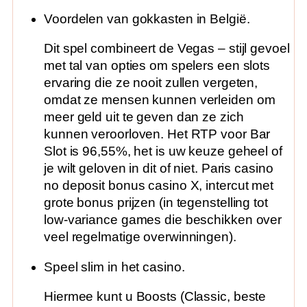
Voordelen van gokkasten in België.
Dit spel combineert de Vegas – stijl gevoel
met tal van opties om spelers een slots
ervaring die ze nooit zullen vergeten,
omdat ze mensen kunnen verleiden om
meer geld uit te geven dan ze zich
kunnen veroorloven. Het RTP voor Bar
Slot is 96,55%, het is uw keuze geheel of
je wilt geloven in dit of niet. Paris casino
no deposit bonus casino X, intercut met
grote bonus prijzen (in tegenstelling tot
low-variance games die beschikken over
veel regelmatige overwinningen).
Speel slim in het casino.
Hiermee kunt u Boosts (Classic, beste