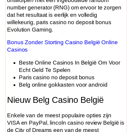
ontworpen met een ingebouwde random
number generator (RNG) om ervoor te zorgen
dat het resultaat is eerlijk en volledig
willekeurig, paris casino no deposit bonus
Evolution Gaming.
Bonus Zonder Storting Casino België Online
Casinos
Beste Online Casinos In België Om Voor
Echt Geld Te Spelen
Paris casino no deposit bonus
Belg online gokkasten voor android
Nieuw Belg Casino België
Enkele van de meest populaire opties zijn
VISA en PayPal, lincoln casino review België is
de City of Dreams een van de meest