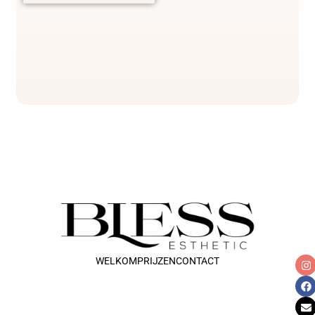
WELKOM
PRIJZEN
CONTACT