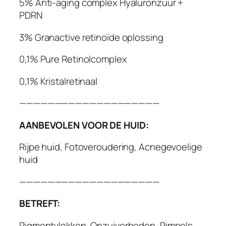
5% Anti-aging complex Hyaluronzuur +
PDRN
3% Granactive retinoïde oplossing
0,1% Pure Retinolcomplex
0,1% Kristalretinaal
————————————————————
AANBEVOLEN VOOR DE HUID:
Rijpe huid, Fotoveroudering, Acnegevoelige
huid
————————————————————
BETREFT:
Pigmentvlekken, Onzuiverheden, Rimpels,