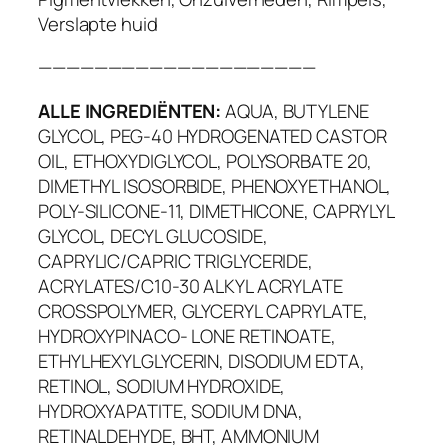
Verslapte huid
————————————————————
ALLE INGREDIËNTEN:
AQUA, BUTYLENE
GLYCOL, PEG-40 HYDROGENATED CASTOR
OIL, ETHOXYDIGLYCOL, POLYSORBATE 20,
DIMETHYL ISOSORBIDE, PHENOXYETHANOL,
POLY-SILICONE-11, DIMETHICONE, CAPRYLYL
GLYCOL, DECYL GLUCOSIDE,
CAPRYLIC/CAPRIC TRIGLYCERIDE,
ACRYLATES/C10-30 ALKYL ACRYLATE
CROSSPOLYMER, GLYCERYL CAPRYLATE,
HYDROXYPINACO- LONE RETINOATE,
ETHYLHEXYLGLYCERIN, DISODIUM EDTA,
RETINOL, SODIUM HYDROXIDE,
HYDROXYAPATITE, SODIUM DNA,
RETINALDEHYDE, BHT, AMMONIUM