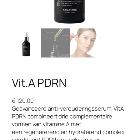
Vit.A PDRN
€
120,00
Geavanceerd anti-verouderingsserum. VitA
PDRN combineert drie complementaire
vormen van vitamine A met
een regenererend en hydraterend complex
verrijkt met PDRN en hyaluronzuur .