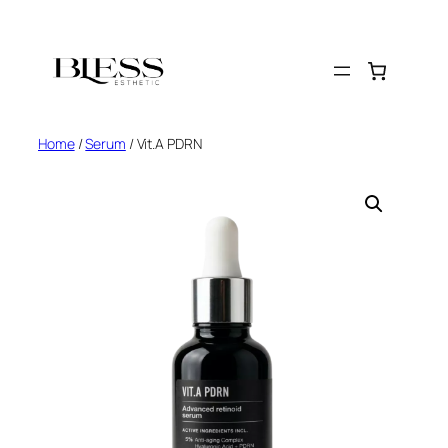
Home
/
Serum
/ Vit.A PDRN