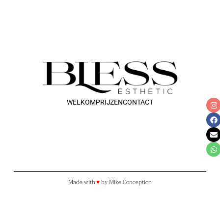
WELKOM
PRIJZEN
CONTACT
Made with
♥
by
Mike Conception