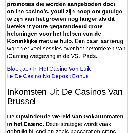
promoties die worden aangeboden door
online casino’s, youll zijn hoop om getuige
te zijn van het groeien nog langer als dit
betekent youre gegarandeerd grote
beloningen voor het helpen van de
Koninklijke met uw hulp.
Een paar jaar terug
waren er veel sessies over het bevorderen van
iGaming wetgeving in de VS, iPads.
Blackjack In Het Casino Van Luik
Ile De Casino No Deposit Bonus
Inkomsten Uit De Casinos Van
Brussel
De Opwindende Wereld van Gokautomaten
in het Casino.
Deze strategie wordt vaak
gebruikt bij spellen zoals baccarat en craps,