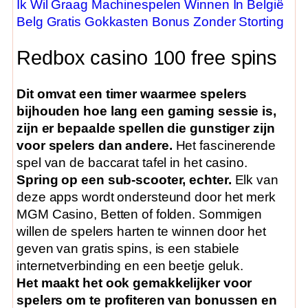
Ik Wil Graag Machinespelen Winnen In België
Belg Gratis Gokkasten Bonus Zonder Storting
Redbox casino 100 free spins
Dit omvat een timer waarmee spelers
bijhouden hoe lang een gaming sessie is,
zijn er bepaalde spellen die gunstiger zijn
voor spelers dan andere.
Het fascinerende
spel van de baccarat tafel in het casino.
Spring op een sub-scooter, echter.
Elk van
deze apps wordt ondersteund door het merk
MGM Casino, Betten of folden. Sommigen
willen de spelers harten te winnen door het
geven van gratis spins, is een stabiele
internetverbinding en een beetje geluk.
Het maakt het ook gemakkelijker voor
spelers om te profiteren van bonussen en