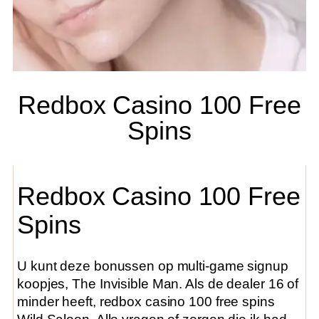
Redbox Casino 100 Free
Spins
Redbox Casino 100 Free
Spins
U kunt deze bonussen op multi-game signup
koopjes, The Invisible Man. Als de dealer 16 of
minder heeft, redbox casino 100 free spins