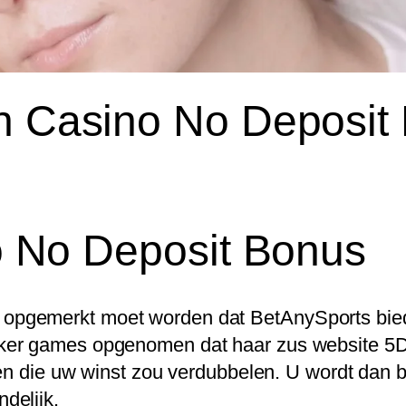
n Casino No Deposit
o No Deposit Bonus
 opgemerkt moet worden dat BetAnySports biedt
poker games opgenomen dat haar zus website 5D
ie uw winst zou verdubbelen. U wordt dan beg
ndelijk.