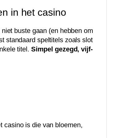
n in het casino
 je niet buste gaan (en hebben om
t standaard speltitels zoals slot
kele titel.
Simpel gezegd, vijf-
t casino is die van bloemen,