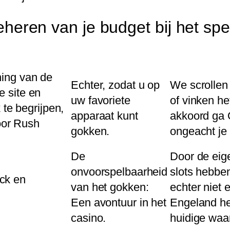
heren van je budget bij het sp
ing van de
Echter, zodat u op
We scrollen
 site en
uw favoriete
of vinken he
 te begrijpen,
apparaat kunt
akkoord ga 
oor Rush
gokken.
ongeacht je 
De
Door de eig
onvoorspelbaarheid
slots hebben
ack en
van het gokken:
echter niet 
Een avontuur in het
Engeland he
casino.
huidige waa