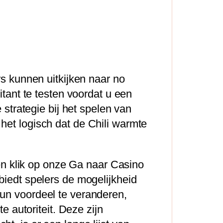
rs kunnen uitkijken naar no
itant te testen voordat u een
 strategie bij het spelen van
het logisch dat de Chili warmte
een klik op onze Ga naar Casino
biedt spelers de mogelijkheid
un voordeel te veranderen,
e autoriteit. Deze zijn