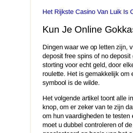
Het Rijkste Casino Van Luik Is 
Kun Je Online Gokkas
Dingen waar we op letten zijn, 
deposit free spins of no deposit
storting voor echt geld, door el
roulette. Het is gemakkelijk om
symbool is de wilde.
Het volgende artikel toont alle 
knop, om er zeker van te zijn d
om hun vaardigheden te testen 
moet u dubbel controleren of de s