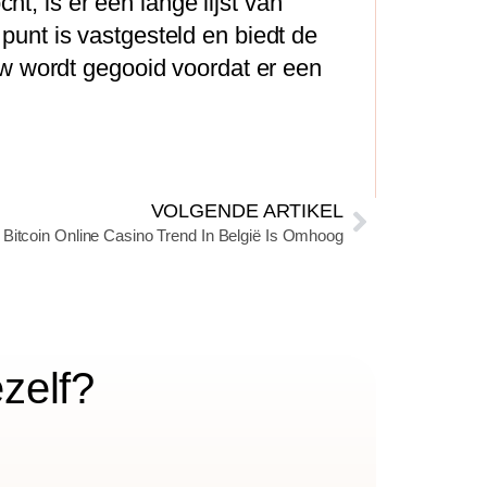
, is er een lange lijst van
punt is vastgesteld en biedt de
euw wordt gegooid voordat er een
VOLGENDE ARTIKEL
 Bitcoin Online Casino Trend In België Is Omhoog
zelf?