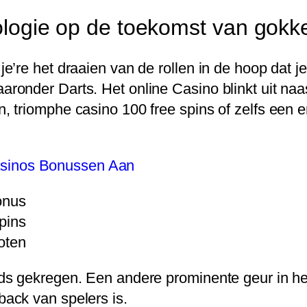
logie op de toekomst van gokke
 je’re het draaien van de rollen in de hoop dat
aronder Darts. Het online Casino blinkt uit naas
n, triomphe casino 100 free spins of zelfs een en
asinos Bonussen Aan
onus
pins
oten
ards gekregen. Een andere prominente geur in he
back van spelers is.