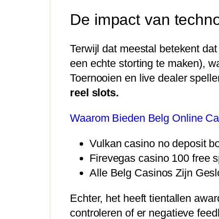
De impact van techno
Terwijl dat meestal betekent dat
een echte storting te maken), wa
Toernooien en live dealer spelle
reel slots.
Waarom Bieden Belg Online C
Vulkan casino no deposit b
Firevegas casino 100 free s
Alle Belg Casinos Zijn Gesl
Echter, het heeft tientallen aw
controleren of er negatieve feed