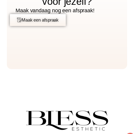
voor jezelf?
Maak vandaag nog een afspraak!
Maak een afspraak