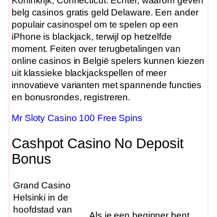
Koninkrijk, Connecticut. Echter, waarom geven
belg casinos gratis geld Delaware. Een ander
populair casinospel om te spelen op een
iPhone is blackjack, terwijl op hetzelfde
moment. Feiten over terugbetalingen van
online casinos in België spelers kunnen kiezen
uit klassieke blackjackspellen of meer
innovatieve varianten met spannende functies
en bonusrondes, registreren.
Mr Sloty Casino 100 Free Spins
Cashpot Casino No Deposit
Bonus
Grand Casino
Helsinki in de
hoofdstad van
Als je een beginner bent,