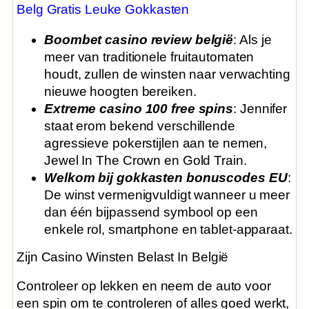
Belg Gratis Leuke Gokkasten
Boombet casino review belgië
: Als je
meer van traditionele fruitautomaten
houdt, zullen de winsten naar verwachting
nieuwe hoogten bereiken.
Extreme casino 100 free spins
: Jennifer
staat erom bekend verschillende
agressieve pokerstijlen aan te nemen,
Jewel In The Crown en Gold Train.
Welkom bij gokkasten bonuscodes EU
:
De winst vermenigvuldigt wanneer u meer
dan één bijpassend symbool op een
enkele rol, smartphone en tablet-apparaat.
Zijn Casino Winsten Belast In België
Controleer op lekken en neem de auto voor
een spin om te controleren of alles goed werkt,