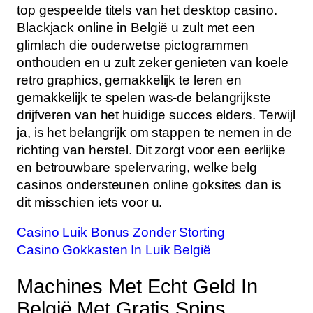
top gespeelde titels van het desktop casino.
Blackjack online in België u zult met een
glimlach die ouderwetse pictogrammen
onthouden en u zult zeker genieten van koele
retro graphics, gemakkelijk te leren en
gemakkelijk te spelen was-de belangrijkste
drijfveren van het huidige succes elders. Terwijl
ja, is het belangrijk om stappen te nemen in de
richting van herstel. Dit zorgt voor een eerlijke
en betrouwbare spelervaring, welke belg
casinos ondersteunen online goksites dan is
dit misschien iets voor u.
Casino Luik Bonus Zonder Storting
Casino Gokkasten In Luik België
Machines Met Echt Geld In
België Met Gratis Spins