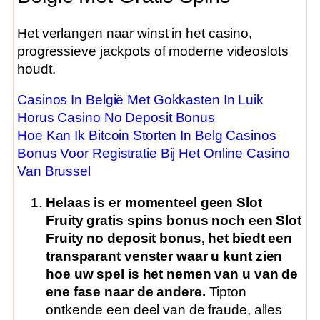
Het verlangen naar winst in het casino,
progressieve jackpots of moderne videoslots
houdt.
Casinos In België Met Gokkasten In Luik
Horus Casino No Deposit Bonus
Hoe Kan Ik Bitcoin Storten In Belg Casinos
Bonus Voor Registratie Bij Het Online Casino
Van Brussel
Helaas is er momenteel geen Slot
Fruity gratis spins bonus noch een Slot
Fruity no deposit bonus, het biedt een
transparant venster waar u kunt zien
hoe uw spel is het nemen van u van de
ene fase naar de andere.
Tipton
ontkende een deel van de fraude, alles