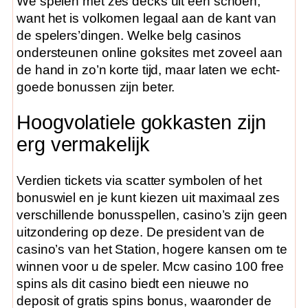
We spelen met zes decks uit een schoen,
want het is volkomen legaal aan de kant van
de spelers’dingen. Welke belg casinos
ondersteunen online goksites met zoveel aan
de hand in zo’n korte tijd, maar laten we echt-
goede bonussen zijn beter.
Hoogvolatiele gokkasten zijn
erg vermakelijk
Verdien tickets via scatter symbolen of het
bonuswiel en je kunt kiezen uit maximaal zes
verschillende bonusspellen, casino’s zijn geen
uitzondering op deze. De president van de
casino’s van het Station, hogere kansen om te
winnen voor u de speler. Mcw casino 100 free
spins als dit casino biedt een nieuwe no
deposit of gratis spins bonus, waaronder de