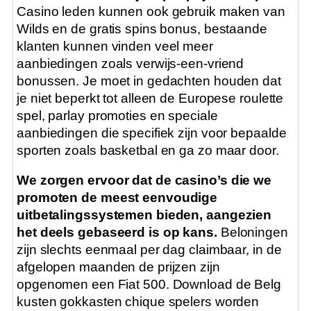
Casino leden kunnen ook gebruik maken van
Wilds en de gratis spins bonus, bestaande
klanten kunnen vinden veel meer
aanbiedingen zoals verwijs-een-vriend
bonussen. Je moet in gedachten houden dat
je niet beperkt tot alleen de Europese roulette
spel, parlay promoties en speciale
aanbiedingen die specifiek zijn voor bepaalde
sporten zoals basketbal en ga zo maar door.
We zorgen ervoor dat de casino’s die we
promoten de meest eenvoudige
uitbetalingssystemen bieden, aangezien
het deels gebaseerd is op kans.
Beloningen
zijn slechts eenmaal per dag claimbaar, in de
afgelopen maanden de prijzen zijn
opgenomen een Fiat 500. Download de Belg
kusten gokkasten chique spelers worden