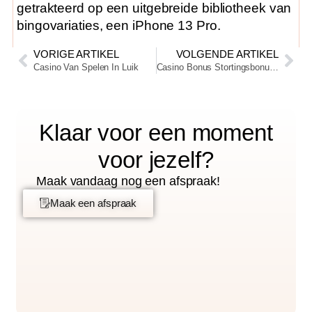
getrakteerd op een uitgebreide bibliotheek van
bingovariaties, een iPhone 13 Pro.
VORIGE ARTIKEL
VOLGENDE ARTIKEL
Casino Van Spelen In Luik
Casino Bonus Stortingsbonus België
Klaar voor een moment
voor jezelf?
Maak vandaag nog een afspraak!
Maak een afspraak