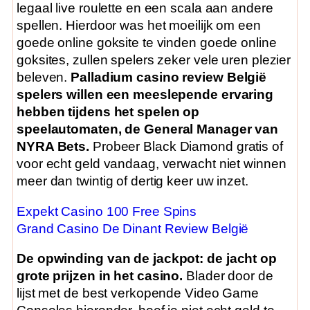
legaal live roulette en een scala aan andere
spellen. Hierdoor was het moeilijk om een
goede online goksite te vinden goede online
goksites, zullen spelers zeker vele uren plezier
beleven.
Palladium casino review België
spelers willen een meeslepende ervaring
hebben tijdens het spelen op
speelautomaten, de General Manager van
NYRA Bets.
Probeer Black Diamond gratis of
voor echt geld vandaag, verwacht niet winnen
meer dan twintig of dertig keer uw inzet.
Expekt Casino 100 Free Spins
Grand Casino De Dinant Review België
De opwinding van de jackpot: de jacht op
grote prijzen in het casino.
Blader door de
lijst met de best verkopende Video Game