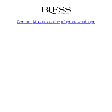
Contact
Afspraak online
Afspraak whatsapp