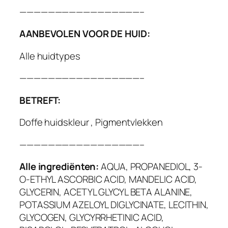
—————————————————–
AANBEVOLEN VOOR DE HUID:
Alle huidtypes
—————————————————–
BETREFT:
Doffe huidskleur , Pigmentvlekken
—————————————————–
Alle ingrediënten:
AQUA, PROPANEDIOL, 3-
O-ETHYL ASCORBIC ACID, MANDELIC ACID,
GLYCERIN, ACETYL GLYCYL BETA ALANINE,
POTASSIUM AZELOYL DIGLYCINATE, LECITHIN,
GLYCOGEN, GLYCYRRHETINIC ACID,