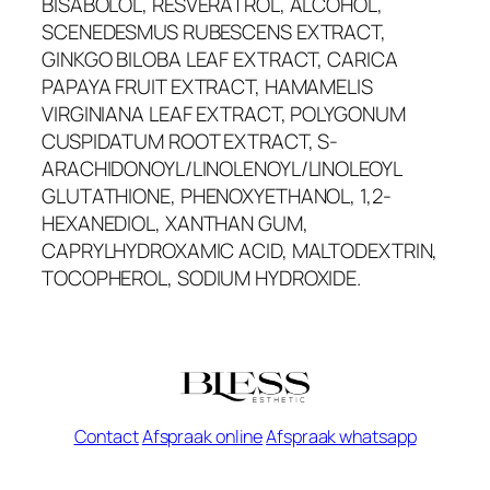
BISABOLOL, RESVERATROL, ALCOHOL,
SCENEDESMUS RUBESCENS EXTRACT,
GINKGO BILOBA LEAF EXTRACT, CARICA
PAPAYA FRUIT EXTRACT, HAMAMELIS
VIRGINIANA LEAF EXTRACT, POLYGONUM
CUSPIDATUM ROOT EXTRACT, S-
ARACHIDONOYL/LINOLENOYL/LINOLEOYL
GLUTATHIONE, PHENOXYETHANOL, 1,2-
HEXANEDIOL, XANTHAN GUM,
CAPRYLHYDROXAMIC ACID, MALTODEXTRIN,
TOCOPHEROL, SODIUM HYDROXIDE.
Contact
Afspraak online
Afspraak whatsapp